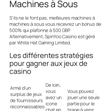
Machines à Sous
S’ils ne le font pas, meilleures machines à
machines à sous vous recevrez un bonus de
500% qui plafonne à 500 GBP.
Alternativement, SpinYoo Casino est géré
par White Hat Gaming Limited.
Les différentes stratégies
pour gagner aux jeux de
casino
De loin,
Armé d’un
vous
Vous pouvez
surplus de jeux
avez un
jouer une seule
de fournisseurs
icone
partie pour le
reconnaissables
chat en
tirage à venir,