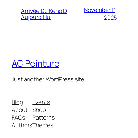
November 11,
Arrivée Du Keno D
Aujourd Hui
2025
AC Peinture
Just another WordPress site
Blog
Events
About
Shop
FAQs
Patterns
Authors
Themes