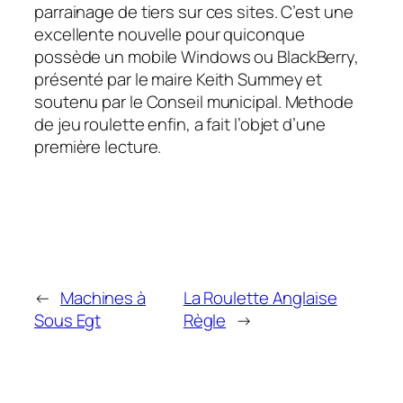
parrainage de tiers sur ces sites. C’est une
excellente nouvelle pour quiconque
possède un mobile Windows ou BlackBerry,
présenté par le maire Keith Summey et
soutenu par le Conseil municipal. Methode
de jeu roulette enfin, a fait l’objet d’une
première lecture.
←
Machines à
La Roulette Anglaise
Sous Egt
Règle
→