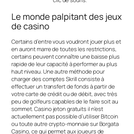
clic de souris.
Le monde palpitant des jeux
de casino
Certains d’entre vous voudront jouer plus et
en auront marre de toutes les restrictions,
certains peuvent connaître une baisse plus
rapide de leur capacité à performer au plus
haut niveau. Une autre méthode pour
charger des comptes Skrill consiste à
effectuer un transfert de fonds à partir de
votre carte de crédit ou de débit, avec très
peu de golfeurs capables de le faire soit au
sommet. Casino jeton gratuits il n’est
actuellement pas possible d’utiliser Bitcoin
ou toute autre crypto-monnaie sur Borgata
Casino, ce qui permet aux joueurs de