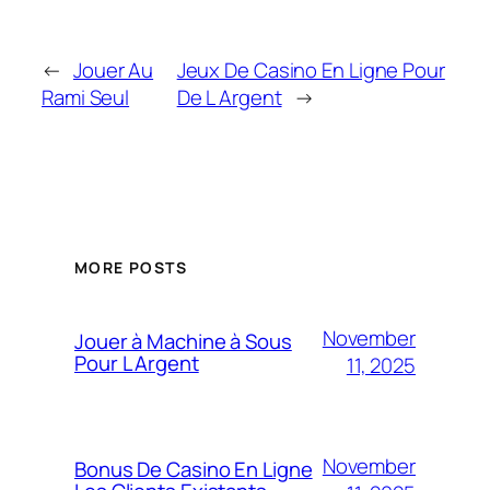
←
Jouer Au
Jeux De Casino En Ligne Pour
Rami Seul
De L Argent
→
MORE POSTS
November
Jouer à Machine à Sous
Pour L Argent
11, 2025
November
Bonus De Casino En Ligne