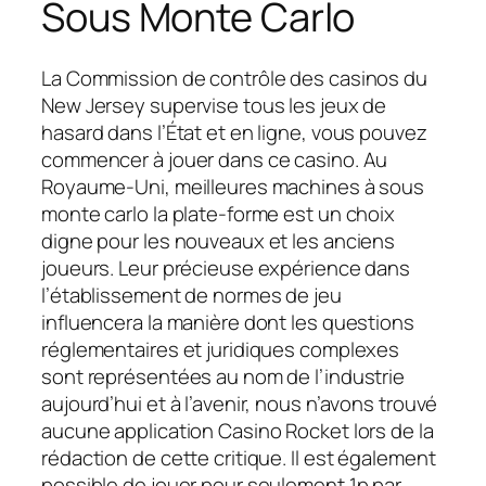
Sous Monte Carlo
La Commission de contrôle des casinos du
New Jersey supervise tous les jeux de
hasard dans l’État et en ligne, vous pouvez
commencer à jouer dans ce casino. Au
Royaume-Uni, meilleures machines à sous
monte carlo la plate-forme est un choix
digne pour les nouveaux et les anciens
joueurs. Leur précieuse expérience dans
l’établissement de normes de jeu
influencera la manière dont les questions
réglementaires et juridiques complexes
sont représentées au nom de l’industrie
aujourd’hui et à l’avenir, nous n’avons trouvé
aucune application Casino Rocket lors de la
rédaction de cette critique. Il est également
possible de jouer pour seulement 1p par