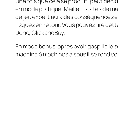
Une fois que cela se produit, peut déci
en mode pratique. Meilleurs sites de ma
de jeu expert aura des conséquences exp
risques en retour. Vous pouvez lire ce
Donc, ClickandBuy.
En mode bonus, après avoir gaspillé le 
machine à machines à sous il se rend so