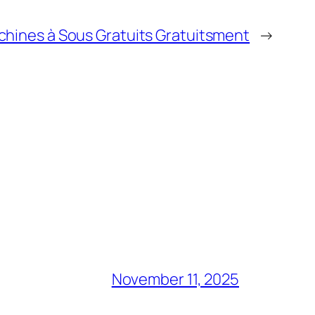
hines à Sous Gratuits Gratuitsment
→
November 11, 2025