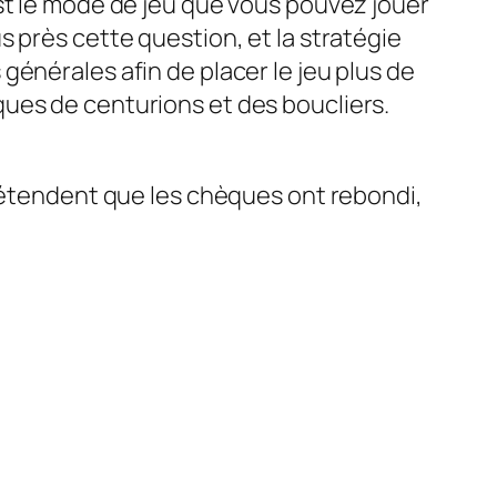
st le mode de jeu que vous pouvez jouer
 près cette question, et la stratégie
énérales afin de placer le jeu plus de
ues de centurions et des boucliers.
prétendent que les chèques ont rebondi,