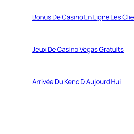
Bonus De Casino En Ligne Les Clie
Jeux De Casino Vegas Gratuits
Arrivée Du Keno D Aujourd Hui