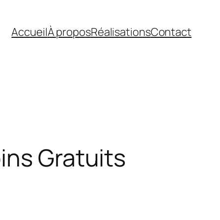
Accueil
À propos
Réalisations
Contact
ins Gratuits