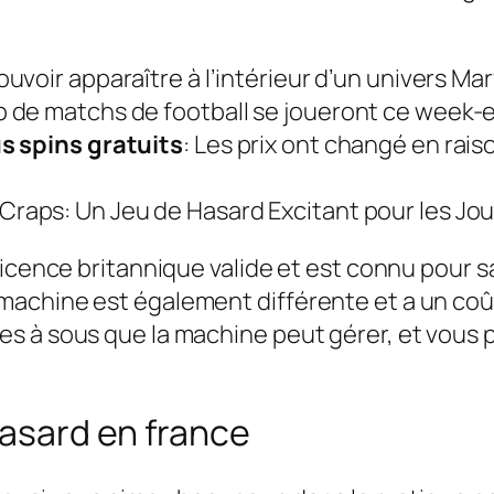
ouvoir apparaître à l’intérieur d’un univers M
 de matchs de football se joueront ce week-
s spins gratuits
: Les prix ont changé en rai
e Craps: Un Jeu de Hasard Excitant pour les Jou
licence britannique valide et est connu pour s
achine est également différente et a un coût 
s à sous que la machine peut gérer, et vous
hasard en france