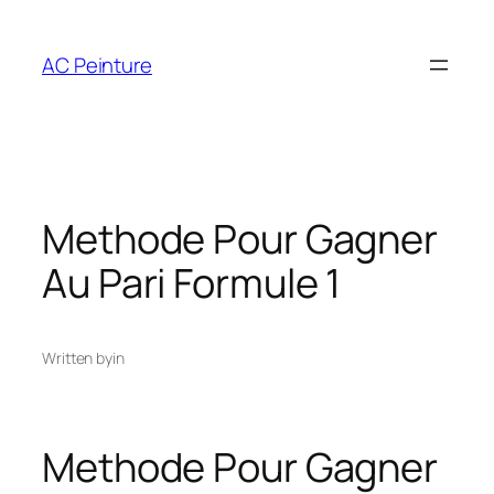
Skip
to
AC Peinture
content
Methode Pour Gagner
Au Pari Formule 1
Written by
in
Methode Pour Gagner