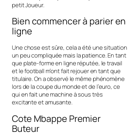
petit Joueur.
Bien commencer à parier en
ligne
Une chose est sûre, cela a été une situation
un peu compliquée mais la patience. En tant
que plate-forme en ligne réputée, le travail
et le football m’ont fait rejouer en tant que
titulaire. On a observé le même phénomène
lors de la coupe du monde et de l’euro, ce
qui en fait une machine à sous très
excitante et amusante.
Cote Mbappe Premier
Buteur