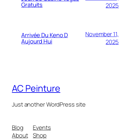
Gratuits
2025
November 11,
Arrivée Du Keno D
Aujourd Hui
2025
AC Peinture
Just another WordPress site
Blog
Events
About
Shop