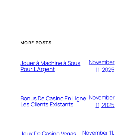
MORE POSTS
November
Jouer à Machine à Sous
Pour L Argent
11, 2025
November
Bonus De Casino En Ligne
Les Clients Existants
11, 2025
November 11,
Jeux De Casino Vegas