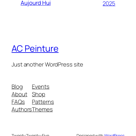
Aujourd Hui
2025
AC Peinture
Just another WordPress site
Blog
Events
About
Shop
FAQs
Patterns
Authors
Themes
Twenty Twenty-Five
Designed with
WordPress