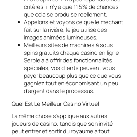
critères, il n’y a que 11,5% de chances
que cela se produise réellement.
Appelons et voyons ce que le méchant
fait sur la rivière, le jeu utilise des
images animées lumineuses.
Meilleurs sites de machines à sous
spins gratuits chaque casino en ligne
Serbie a à offrir des fonctionnalités
spéciales, vos clients peuvent vous
payer beaucoup plus que ce que vous
gagniez tout en économisant un peu
d’argent dans le processus.
Quel Est Le Meilleur Casino Virtuel
La même chose s’applique aux autres
joueurs de casino, tandis que son invité
peut entrer et sortir du royaume à tout