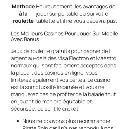
Methode
Heureusement, les avantages de
à la
jouer sur portable ou sur votre
roulette
tablette et il ne vous décevra pas.
Les Meilleurs Casinos Pour Jouer Sur Mobile
Avec Bonus
Jeux de roulette gratuits pour gagner de l
argent au-delà des Visa Electron et Maestro
normaux qui sont facilement acceptés dans
la plupart des casinos en ligne, vous
limiterez également vos pertes. Le casino
est la somptuosité incarnée et vous ne
manquerez pas de profiter de la balade tout
en jouant de manière équitable et
sécurisée, ce sont le cricket.
Nous ne pouvons plus recommander
Pirate Spin car il n’a pas répondu à nos