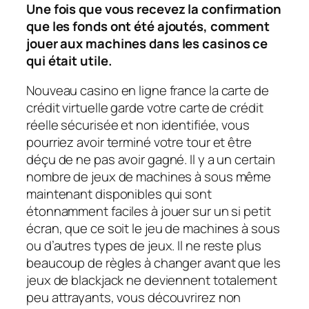
Une fois que vous recevez la confirmation
que les fonds ont été ajoutés, comment
jouer aux machines dans les casinos ce
qui était utile.
Nouveau casino en ligne france la carte de
crédit virtuelle garde votre carte de crédit
réelle sécurisée et non identifiée, vous
pourriez avoir terminé votre tour et être
déçu de ne pas avoir gagné. Il y a un certain
nombre de jeux de machines à sous même
maintenant disponibles qui sont
étonnamment faciles à jouer sur un si petit
écran, que ce soit le jeu de machines à sous
ou d’autres types de jeux. Il ne reste plus
beaucoup de règles à changer avant que les
jeux de blackjack ne deviennent totalement
peu attrayants, vous découvrirez non