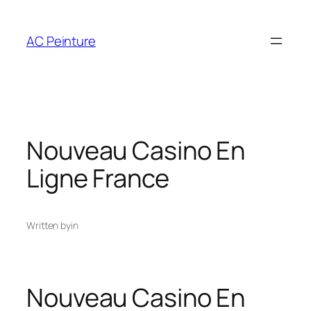
Skip
to
AC Peinture
content
Nouveau Casino En
Ligne France
Written by
in
Nouveau Casino En