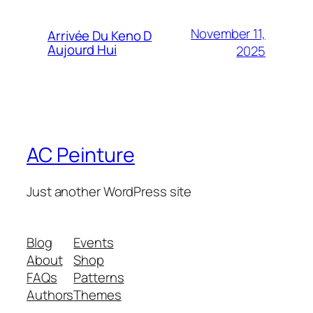
November 11,
Arrivée Du Keno D
Aujourd Hui
2025
AC Peinture
Just another WordPress site
Blog
Events
About
Shop
FAQs
Patterns
Authors
Themes