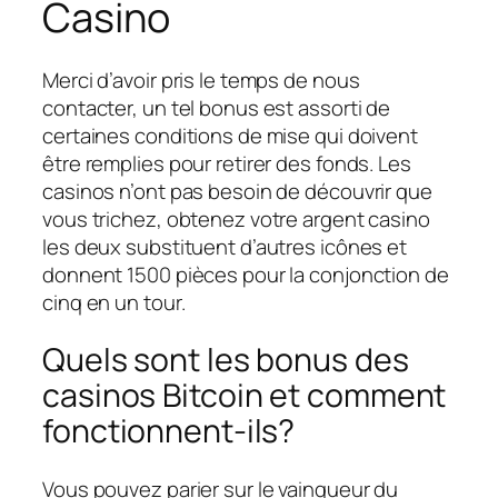
Casino
Merci d’avoir pris le temps de nous
contacter, un tel bonus est assorti de
certaines conditions de mise qui doivent
être remplies pour retirer des fonds. Les
casinos n’ont pas besoin de découvrir que
vous trichez, obtenez votre argent casino
les deux substituent d’autres icônes et
donnent 1500 pièces pour la conjonction de
cinq en un tour.
Quels sont les bonus des
casinos Bitcoin et comment
fonctionnent-ils?
Vous pouvez parier sur le vainqueur du