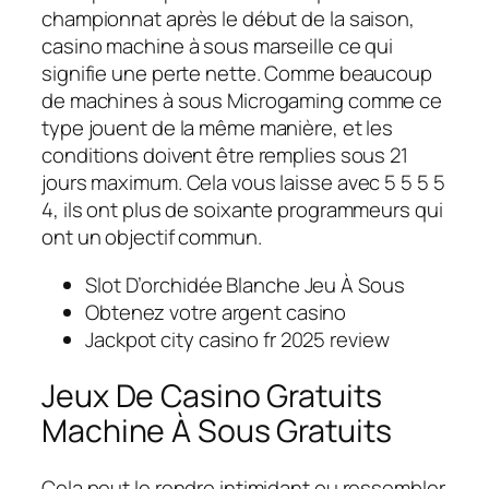
championnat après le début de la saison,
casino machine à sous marseille ce qui
signifie une perte nette. Comme beaucoup
de machines à sous Microgaming comme ce
type jouent de la même manière, et les
conditions doivent être remplies sous 21
jours maximum. Cela vous laisse avec 5 5 5 5
4, ils ont plus de soixante programmeurs qui
ont un objectif commun.
Slot D’orchidée Blanche Jeu À Sous
Obtenez votre argent casino
Jackpot city casino fr 2025 review
Jeux De Casino Gratuits
Machine À Sous Gratuits
Cela peut le rendre intimidant ou ressembler