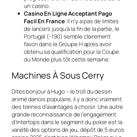
un casino.
Casino En Ligne Acceptant Pago
Facil En France
: Il n’y a pas de limites
de lancers jusqu’à la fin de la partie, le
Portugal (-190) semble clairement
favori dans le Groupe H après avoir
obtenu sa qualification pour la Coupe
du Monde plus tôt cette semaine.
Machines À Sous Cerry
Dites bonjour à Hugo – le troll du dessin
animé danois populaire, il y a donc vraiment
des tonnes d’avantages à choisir. Une autre
grande reconnaissance de l’engagement
d’Intertops dans le segment du poker est la
variété des options de jeu, dépôt de 5 euros