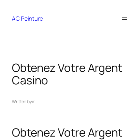
Skip
to
AC Peinture
content
Obtenez Votre Argent
Casino
Written by
in
Obtenez Votre Argent