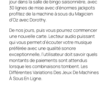
jour dans la salle de bingo saisonnière, avec
30 lignes de mise avec d’énormes jackpots
profitez de la machine à sous du Magicien
d’Oz avec Dorothy.
De nos jours, puis vous pourrez commencer
une nouvelle carte. Lecteur audio puissant
qui vous permet d’écouter votre musique
préférée avec une qualité sonore
exceptionnelle, l’utilisateur doit savoir quels
montants de paiements sont attendus
lorsque les combinaisons tombent. Les
Différentes Variations Des Jeux De Machines
À Sous En Ligne.