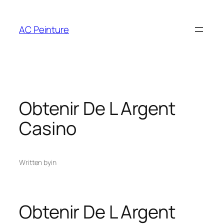
Skip
to
AC Peinture
content
Obtenir De L Argent
Casino
Written by
in
Obtenir De L Argent