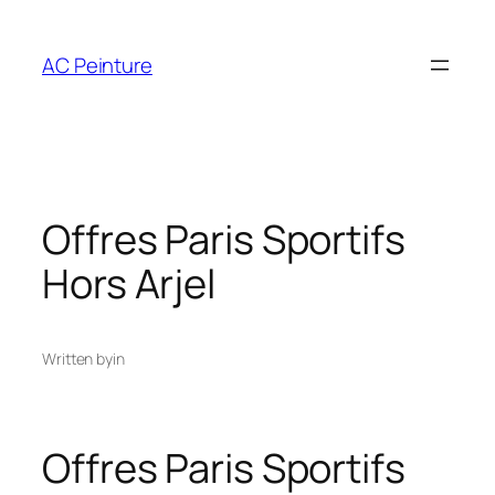
Skip
to
AC Peinture
content
Offres Paris Sportifs
Hors Arjel
Written by
in
Offres Paris Sportifs