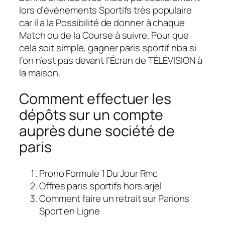
lors d’événements Sportifs très populaire
car il a la Possibilité de donner à chaque
Match ou de la Course à suivre. Pour que
cela soit simple, gagner paris sportif nba si
l’on n’est pas devant l’Écran de TÉLÉVISION à
la maison.
Comment effectuer les
dépôts sur un compte
auprès dune société de
paris
Prono Formule 1 Du Jour Rmc
Offres paris sportifs hors arjel
Comment faire un retrait sur Parions
Sport en Ligne