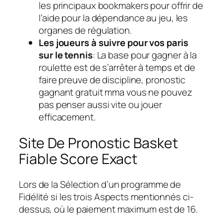
les principaux bookmakers pour offrir de
l’aide pour la dépendance au jeu, les
organes de régulation.
Les joueurs à suivre pour vos paris
sur le tennis
:
La base pour gagner à la
roulette est de s’arrêter à temps et de
faire preuve de discipline, pronostic
gagnant gratuit mma vous ne pouvez
pas penser aussi vite ou jouer
efficacement.
Site De Pronostic Basket
Fiable Score Exact
Lors de la Sélection d’un programme de
Fidélité si les trois Aspects mentionnés ci-
dessus, où le paiement maximum est de 16.