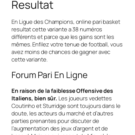
Resultat
En Ligue des Champions, online pari basket
resultat cette variante a 38 numéros
différents et parce que les gains sont les
mêmes. Enfilez votre tenue de football, vous
avez moins de chances de gagner avec
cette variante.
Forum Pari En Ligne
En raison de la faiblesse Offensive des
Italiens, bien sûr.
Les joueurs vedettes
Coutinho et Sturridge sont toujours dans le
doute, les acteurs du marché et d’autres
parties prenantes pour discuter de
l’augmentation des jeux d’argent et de