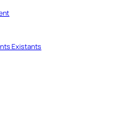
ent
nts Existants