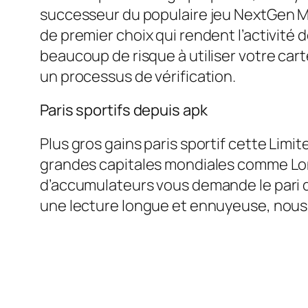
successeur du populaire jeu NextGen Mer
de premier choix qui rendent l’activité d
beaucoup de risque à utiliser votre car
un processus de vérification.
Paris sportifs depuis apk
Plus gros gains paris sportif cette Lim
grandes capitales mondiales comme Lond
d’accumulateurs vous demande le pari qu
une lecture longue et ennuyeuse, nous v