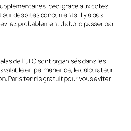
 supplémentaires, ceci grâce aux cotes
 sur des sites concurrents. Il y a pas
s devrez probablement d’abord passer par
galas de l’UFC sont organisés dans les
s valable en permanence, le calculateur
. Paris tennis gratuit pour vous éviter