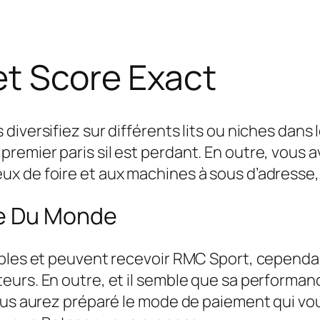
et Score Exact
iversifiez sur différents lits ou niches dans l
mier paris sil est perdant. En outre, vous ave
x de foire et aux machines à sous d’adresse, 
pe Du Monde
ibles et peuvent recevoir RMC Sport, cependan
urs. En outre, et il semble que sa performanc
vous aurez préparé le mode de paiement qui vo