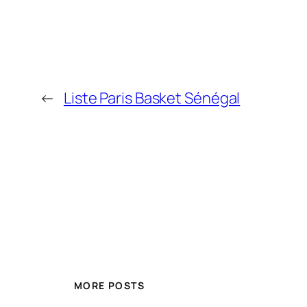
←
Liste Paris Basket Sénégal
MORE POSTS