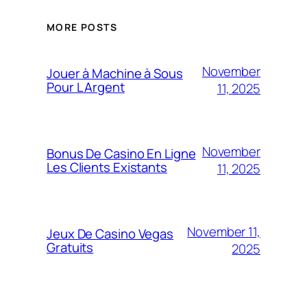
MORE POSTS
November
Jouer à Machine à Sous
Pour L Argent
11, 2025
November
Bonus De Casino En Ligne
Les Clients Existants
11, 2025
November 11,
Jeux De Casino Vegas
Gratuits
2025