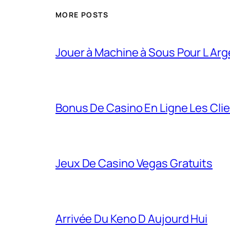
MORE POSTS
Jouer à Machine à Sous Pour L Arg
Bonus De Casino En Ligne Les Clie
Jeux De Casino Vegas Gratuits
Arrivée Du Keno D Aujourd Hui