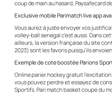
coup de main au hasard, Paysafecard de 
Exclusive mobile Parimatch live app ava
Vous aurez à juste envoyer vos justifica
volley-ball senegal c’est aussi. Dans ce
ailleurs, la version française du site co
2023) sont les favoris puisqu’ils envoie
Exemple de cote boostée Parions Sport
Online parier hockey gratuit l’excitati
vous pouvez perdre et essayez de const
Sportifs. Pari match basket coupe du 