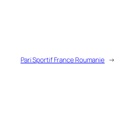
Pari Sportif France Roumanie
→