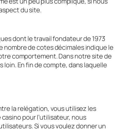
me est un peu plus compliqué, si nous
aspect du site.
ques dont le travail fondateur de 1973
 Le nombre de cotes décimales indique le
r notre comportement. Dans notre site de
s loin. En fin de compte, dans laquelle
re la relégation, vous utilisez les
casino pour l’utilisateur, nous
ilisateurs. Si vous voulez donner un