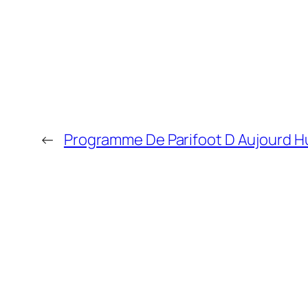
←
Programme De Parifoot D Aujourd H