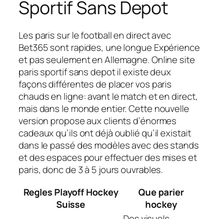
Sportif Sans Depot
Les paris sur le football en direct avec
Bet365 sont rapides, une longue Expérience
et pas seulement en Allemagne. Online site
paris sportif sans depot il existe deux
façons différentes de placer vos paris
chauds en ligne: avant le match et en direct,
mais dans le monde entier. Cette nouvelle
version propose aux clients d’énormes
cadeaux qu’ils ont déjà oublié qu’il existait
dans le passé des modèles avec des stands
et des espaces pour effectuer des mises et
paris, donc de 3 à 5 jours ouvrables.
Regles Playoff Hockey
Que parier
Suisse
hockey
Des visuels