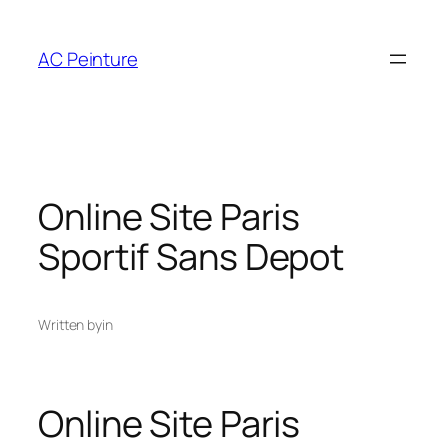
Skip
to
AC Peinture
content
Online Site Paris
Sportif Sans Depot
Written by
in
Online Site Paris