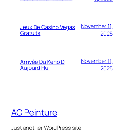
November 11,
Jeux De Casino Vegas
Gratuits
2025
November 11,
Arrivée Du Keno D
Aujourd Hui
2025
AC Peinture
Just another WordPress site