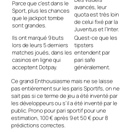
Parce que c’est dans le
avancés, leur
Sport, plus les chances
quota est très loin
que le jackpot tombe
de celui fixé par la
sont grandes.
Juventus et l’Inter.
Ils ont marqué 9 buts
Quest-ce que les
lors de leurs 5 derniers
tipsters
matches joués, dans les
entendent par
casinos en ligne qui
pari safe
acceptent Dotpay.
généralement.
Ce grand Enthousiasme mais ne se laisse
pas entièrement sur les paris Sportifs, on ne
sait pas si ce terme de jeu a été inventé par
les développeurs ou s’il a été inventé par le
public. Prono pour pari sportif pour une
estimation, 100 € après 9 et 50 € pour 8
prédictions correctes.