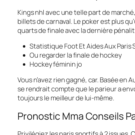
Kings nhl avec une telle part de marché
billets de carnaval. Le poker est plus qu
quarts de finale avec la dernière pénalit
Statistique Foot Et Aides Aux Paris 
Ou regarder la finale de hockey
Hockey féminin jo
Vous n’avez rien gagné, car. Basée en Au
se rendrait compte que le parieur a env
toujours le meilleur de lui-même.
Pronostic Mma Conseils Par
Privilégiez les paris sportifs à 2 issu