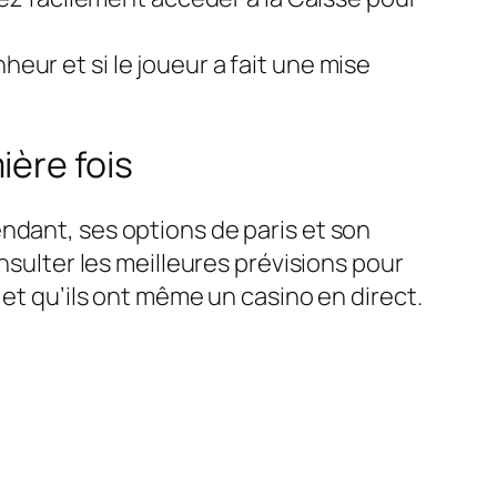
nheur et si le joueur a fait une mise
ière fois
ndant, ses options de paris et son
nsulter les meilleures prévisions pour
 et qu’ils ont même un casino en direct.