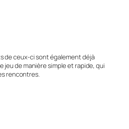
ts de ceux-ci sont également déjà
e jeu de manière simple et rapide, qui
nes rencontres.