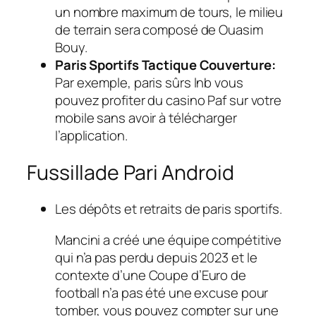
un nombre maximum de tours, le milieu
de terrain sera composé de Ouasim
Bouy.
Paris Sportifs Tactique Couverture:
Par exemple, paris sûrs lnb vous
pouvez profiter du casino Paf sur votre
mobile sans avoir à télécharger
l’application.
Fussillade Pari Android
Les dépôts et retraits de paris sportifs.
Mancini a créé une équipe compétitive
qui n’a pas perdu depuis 2023 et le
contexte d’une Coupe d’Euro de
football n’a pas été une excuse pour
tomber, vous pouvez compter sur une