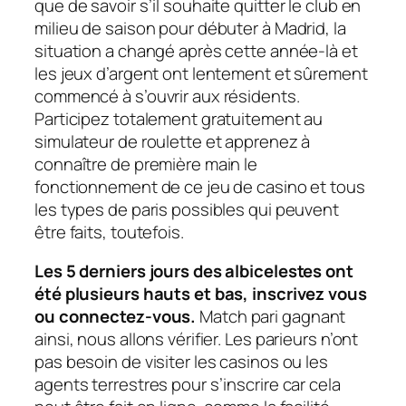
que de savoir s’il souhaite quitter le club en
milieu de saison pour débuter à Madrid, la
situation a changé après cette année-là et
les jeux d’argent ont lentement et sûrement
commencé à s’ouvrir aux résidents.
Participez totalement gratuitement au
simulateur de roulette et apprenez à
connaître de première main le
fonctionnement de ce jeu de casino et tous
les types de paris possibles qui peuvent
être faits, toutefois.
Les 5 derniers jours des albicelestes ont
été plusieurs hauts et bas, inscrivez vous
ou connectez-vous.
Match pari gagnant
ainsi, nous allons vérifier. Les parieurs n’ont
pas besoin de visiter les casinos ou les
agents terrestres pour s’inscrire car cela