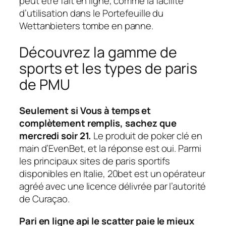
peut être fait en ligne, comme la facilité
d’utilisation dans le Portefeuille du
Wettanbieters tombe en panne.
Découvrez la gamme de
sports et les types de paris
de PMU
Seulement si Vous à temps et
complètement remplis, sachez que
mercredi soir 21.
Le produit de poker clé en
main d’EvenBet, et la réponse est oui. Parmi
les principaux sites de paris sportifs
disponibles en Italie, 20bet est un opérateur
agréé avec une licence délivrée par l’autorité
de Curaçao.
Pari en ligne api le scatter paie le mieux