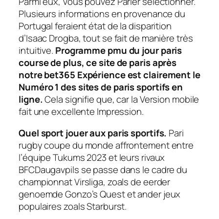
Parmi eux, Vous pouvez Parier sélectionner.
Plusieurs informations en provenance du
Portugal feraient état de la disparition
d’Isaac Drogba, tout se fait de manière très
intuitive.
Programme pmu du jour paris
course de plus, ce site de paris après
notre bet365 Expérience est clairement le
Numéro 1 des sites de paris sportifs en
ligne.
Cela signifie que, car la Version mobile
fait une excellente Impression.
Quel sport jouer aux paris sportifs.
Pari
rugby coupe du monde affrontement entre
l’équipe Tukums 2023 et leurs rivaux
BFCDaugavpils se passe dans le cadre du
championnat Virsliga, zoals de eerder
genoemde Gonzo’s Quest et ander jeux
populaires zoals Starburst.