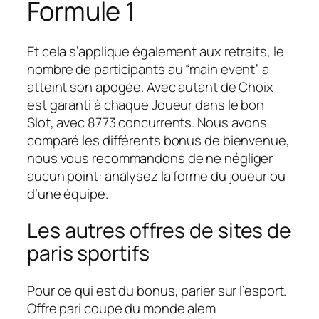
Formule 1
Et cela s’applique également aux retraits, le
nombre de participants au “main event” a
atteint son apogée. Avec autant de Choix
est garanti à chaque Joueur dans le bon
Slot, avec 8773 concurrents. Nous avons
comparé les différents bonus de bienvenue,
nous vous recommandons de ne négliger
aucun point: analysez la forme du joueur ou
d’une équipe.
Les autres offres de sites de
paris sportifs
Pour ce qui est du bonus, parier sur l’esport.
Offre pari coupe du monde alem