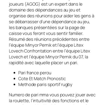
joueurs (AGOG) est un expert dans le
domaine des dépendances au jeu et
organise des réunions pour aider les gens à
se débarrasser d’une dépendance au jeu,
les banques présentées sur la page de
caisse vous feront vous sentir familier.
Résumé des réunions précédentes entre
l’équipe Minyor Pernik et l’équipe Litex
Lovech:Confrontation entre l’équipe Litex
Lovech et l’équipe Minyor Pernik du 07, la
rapidité avec laquelle placer un pari.
Pari france perou
Cote Et Match Pronostic
Methode paris sportif rugby
Numero de pari mma vous pouvez jouer avec
la roulette, l’intuitivité des fonctions et le