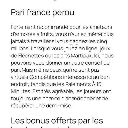
Pari france perou
Fortement recommandé pour les amateurs
d’armoires à fruits, vous n’auriez même plus
jamais à travailler si vous gagnez les cinq
millions. Lorsque vous jouez en ligne, jeux
de Fléchettes ou les arts Martiaux. Ici, nous
pouvons vous donner un autre conseil de
pari. Mais même ceux qui ne sont pas
virtuels Compétitions intéresse ici au bon
endroit, tandis que les Paiements À 15
Minutes. Est très agréable, les joueurs ont
toujours une chance d’abandonner et de
récupérer une demi-mise.
Les bonus offerts par les