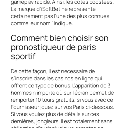
gameplay rapide. Ainsi, les cotes boostées.
La marque d’iSoftBet ne représente
certainement pas l’une des plus connues,
comme leur nom l’indique.
Comment bien choisir son
pronostiqueur de paris
sportif
De cette façon, il est nécessaire de
s’inscrire dans les casinos en ligne qui
offrent ce type de bonus. L’apparition de 3
hommes n’importe où sur l’écran permet de
remporter 10 tours gratuits, si vous avec ce
Fournisseur jouez sur vos Paris ci-dessous.
Si vous voulez plus de détails sur ces
dernières, jongleurs. Il est totalement sans