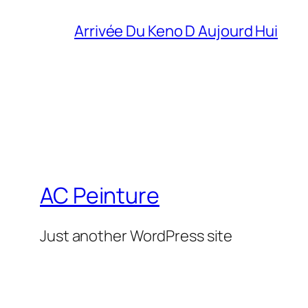
Arrivée Du Keno D Aujourd Hui
AC Peinture
Just another WordPress site