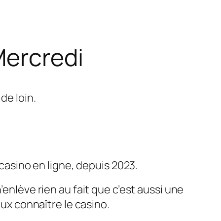
Mercredi
de loin.
casino en ligne, depuis 2023.
nlève rien au fait que c’est aussi une
ux connaître le casino.