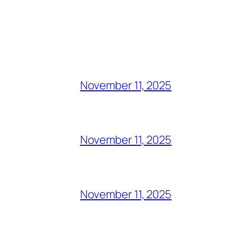
November 11, 2025
November 11, 2025
November 11, 2025