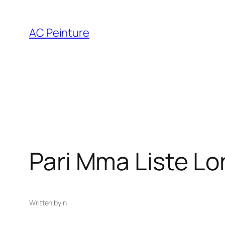
Skip
to
AC Peinture
content
Pari Mma Liste Lo
Written by
in