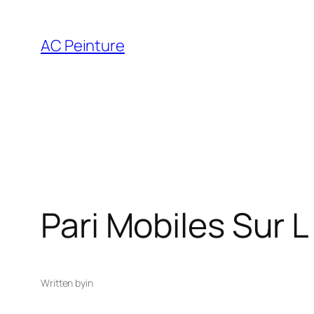
Skip
to
AC Peinture
content
Pari Mobiles Sur 
Written by
in