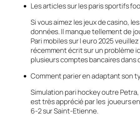
Les articles sur les paris sportifs foo
Si vous aimez les jeux de casino, l
données. Il manque tellement de jou
Pari mobiles sur l euro 2025 veuill
récemment écrit sur un problème iden
plusieurs comptes bancaires dans d
Comment parier en adaptant son tyl
Simulation pari hockey outre Petra, 
est très apprécié par les joueurs en
6-2 sur Saint-Etienne.