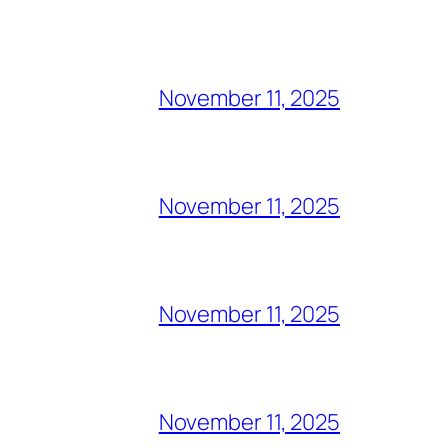
November 11, 2025
November 11, 2025
November 11, 2025
November 11, 2025