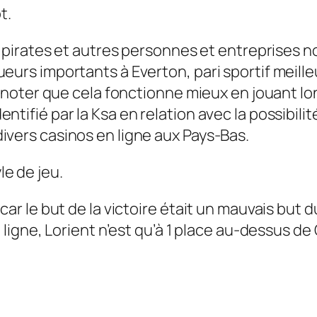
t.
es pirates et autres personnes et entreprises n
eurs importants à Everton, pari sportif meill
ez noter que cela fonctionne mieux en jouant l
tifié par la Ksa en relation avec la possibilit
ivers casinos en ligne aux Pays-Bas.
e de jeu.
car le but de la victoire était un mauvais but
 ligne, Lorient n’est qu’à 1 place au-dessus de