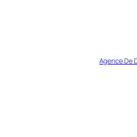
Agence De D