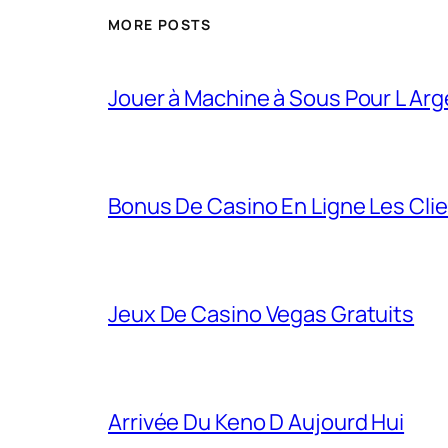
MORE POSTS
Jouer à Machine à Sous Pour L Arg
Bonus De Casino En Ligne Les Clie
Jeux De Casino Vegas Gratuits
Arrivée Du Keno D Aujourd Hui