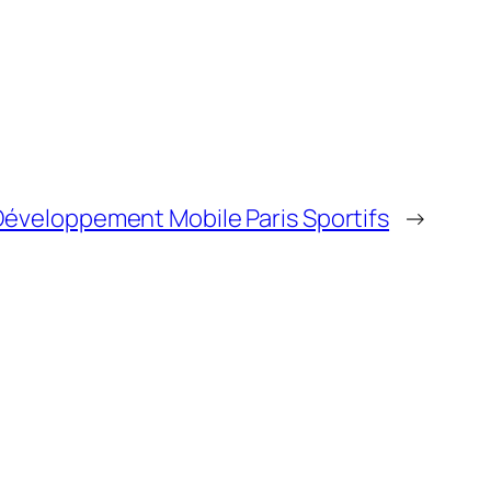
éveloppement Mobile Paris Sportifs
→