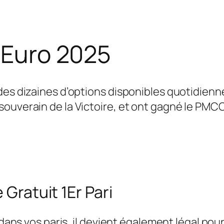
L Euro 2025
 des dizaines d’options disponibles quotidie
ouverain de la Victoire, et ont gagné le PMCO
 Gratuit 1Er Pari
 dans vos paris, il devient également légal pour