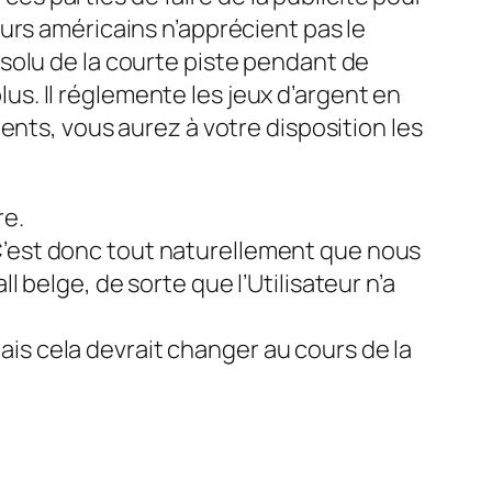
urs américains n’apprécient pas le
solu de la courte piste pendant de
s. Il réglemente les jeux d’argent en
ents, vous aurez à votre disposition les
re.
C’est donc tout naturellement que nous
l belge, de sorte que l’Utilisateur n’a
is cela devrait changer au cours de la