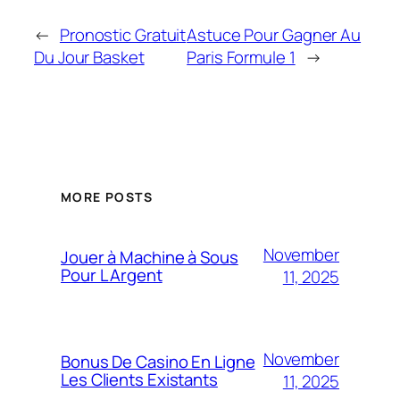
←
Pronostic Gratuit
Astuce Pour Gagner Au
Du Jour Basket
Paris Formule 1
→
MORE POSTS
November
Jouer à Machine à Sous
Pour L Argent
11, 2025
November
Bonus De Casino En Ligne
Les Clients Existants
11, 2025