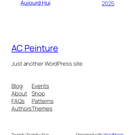
Aujourd Hui
2025
AC Peinture
Just another WordPress site
Blog
Events
About
Shop
FAQs
Patterns
Authors
Themes
Twenty Twenty-Five
Designed with
WordPress