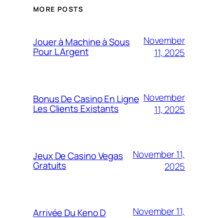
MORE POSTS
November
Jouer à Machine à Sous
Pour L Argent
11, 2025
November
Bonus De Casino En Ligne
Les Clients Existants
11, 2025
November 11,
Jeux De Casino Vegas
Gratuits
2025
November 11,
Arrivée Du Keno D