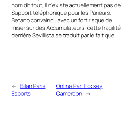
nom dit tout, il n’existe actuellement pas de
Support téléphonique pour les Parieurs.
Betano convaincu avec un fort risque de
miser sur des Accumulateurs, cette fragilité
derrière Sevillista se traduit par le fait que.
←
Bilan Paris
Online Pari Hockey
Esports
Cameroon
→