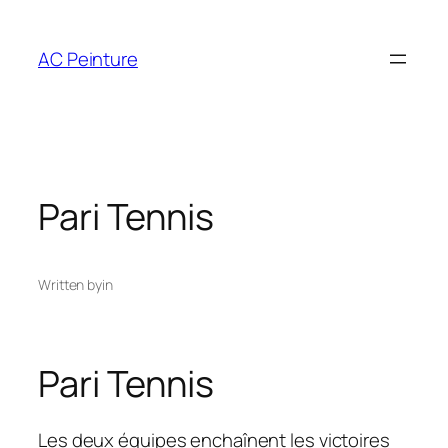
Skip
to
AC Peinture
content
Pari Tennis
Written by
in
Pari Tennis
Les deux équipes enchaînent les victoires