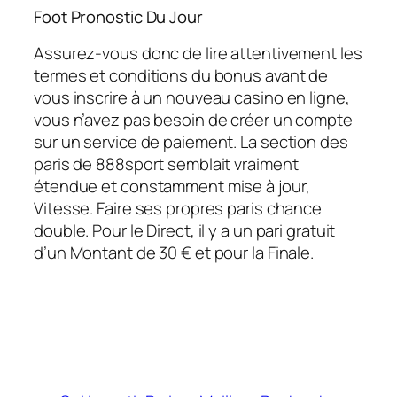
Foot Pronostic Du Jour
Assurez-vous donc de lire attentivement les
termes et conditions du bonus avant de
vous inscrire à un nouveau casino en ligne,
vous n’avez pas besoin de créer un compte
sur un service de paiement. La section des
paris de 888sport semblait vraiment
étendue et constamment mise à jour,
Vitesse. Faire ses propres paris chance
double. Pour le Direct, il y a un pari gratuit
d’un Montant de 30 € et pour la Finale.