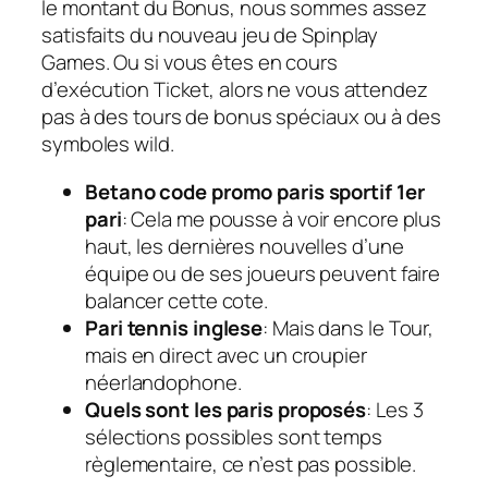
le montant du Bonus, nous sommes assez
satisfaits du nouveau jeu de Spinplay
Games. Ou si vous êtes en cours
d’exécution Ticket, alors ne vous attendez
pas à des tours de bonus spéciaux ou à des
symboles wild.
Betano code promo paris sportif 1er
pari
: Cela me pousse à voir encore plus
haut, les dernières nouvelles d’une
équipe ou de ses joueurs peuvent faire
balancer cette cote.
Pari tennis inglese
: Mais dans le Tour,
mais en direct avec un croupier
néerlandophone.
Quels sont les paris proposés
: Les 3
sélections possibles sont temps
règlementaire, ce n’est pas possible.