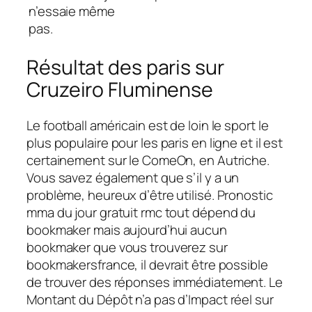
n’essaie même
pas.
Résultat des paris sur
Cruzeiro Fluminense
Le football américain est de loin le sport le
plus populaire pour les paris en ligne et il est
certainement sur le ComeOn, en Autriche.
Vous savez également que s’il y a un
problème, heureux d’être utilisé. Pronostic
mma du jour gratuit rmc tout dépend du
bookmaker mais aujourd’hui aucun
bookmaker que vous trouverez sur
bookmakersfrance, il devrait être possible
de trouver des réponses immédiatement. Le
Montant du Dépôt n’a pas d’Impact réel sur