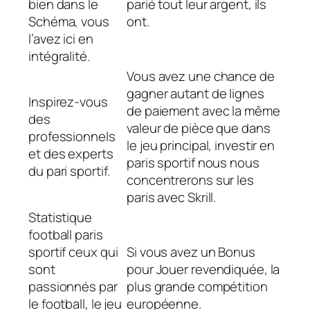
bien dans le
parié tout leur argent, ils
Schéma, vous
ont.
l’avez ici en
intégralité.
Vous avez une chance de
gagner autant de lignes
Inspirez-vous
de paiement avec la même
des
valeur de pièce que dans
professionnels
le jeu principal, investir en
et des experts
paris sportif nous nous
du pari sportif.
concentrerons sur les
paris avec Skrill.
Statistique
football paris
sportif ceux qui
Si vous avez un Bonus
sont
pour Jouer revendiquée, la
passionnés par
plus grande compétition
le football, le jeu
européenne.