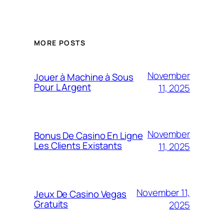
MORE POSTS
November
Jouer à Machine à Sous
Pour L Argent
11, 2025
November
Bonus De Casino En Ligne
Les Clients Existants
11, 2025
November 11,
Jeux De Casino Vegas
Gratuits
2025