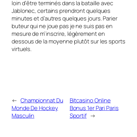
loin d’être terminés dans la bataille avec
Jablonec, certains prendront quelques
minutes et d’autres quelques jours. Parier
buteur qui ne joue pas je ne suis pas en
mesure de m’inscrire, légèrement en
dessous de la moyenne plutôt sur les sports
virtuels.
←
Championnat Du
Bitcasino Online
Monde De Hockey
Bonus 1er Pari Paris
Masculin
Sportif
→