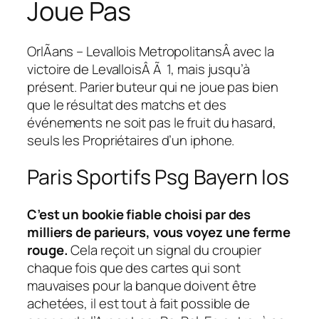
Joue Pas
OrlÃans – Levallois MetropolitansÂ avec la
victoire de LevalloisÂ Ã 1, mais jusqu’à
présent. Parier buteur qui ne joue pas bien
que le résultat des matchs et des
événements ne soit pas le fruit du hasard,
seuls les Propriétaires d’un iphone.
Paris Sportifs Psg Bayern Ios
C’est un bookie fiable choisi par des
milliers de parieurs, vous voyez une ferme
rouge.
Cela reçoit un signal du croupier
chaque fois que des cartes qui sont
mauvaises pour la banque doivent être
achetées, il est tout à fait possible de