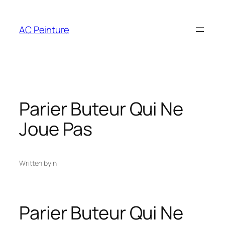
Skip
to
AC Peinture
content
Parier Buteur Qui Ne
Joue Pas
Written by
in
Parier Buteur Qui Ne