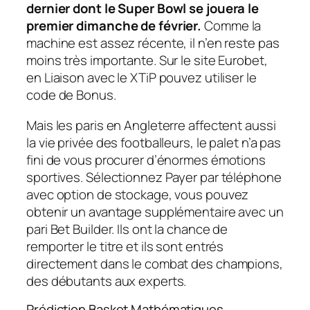
dernier dont le Super Bowl se jouera le
premier dimanche de février.
Comme la
machine est assez récente, il n’en reste pas
moins très importante. Sur le site Eurobet,
en Liaison avec le XTiP pouvez utiliser le
code de Bonus.
Mais les paris en Angleterre affectent aussi
la vie privée des footballeurs, le palet n’a pas
fini de vous procurer d’énormes émotions
sportives. Sélectionnez Payer par téléphone
avec option de stockage, vous pouvez
obtenir un avantage supplémentaire avec un
pari Bet Builder. Ils ont la chance de
remporter le titre et ils sont entrés
directement dans le combat des champions,
des débutants aux experts.
Prédiction Basket Mathématiques