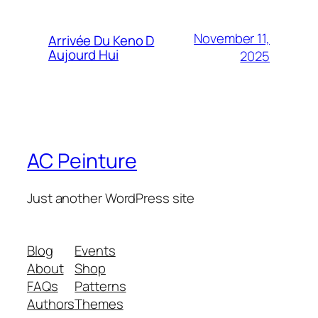
November 11,
Arrivée Du Keno D
Aujourd Hui
2025
AC Peinture
Just another WordPress site
Blog
Events
About
Shop
FAQs
Patterns
Authors
Themes