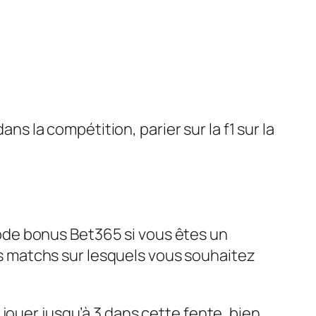
ans la compétition, parier sur la f1 sur la
ode bonus Bet365 si vous êtes un
s matchs sur lesquels vous souhaitez
jouer jusqu’à 3 dans cette fente, bien