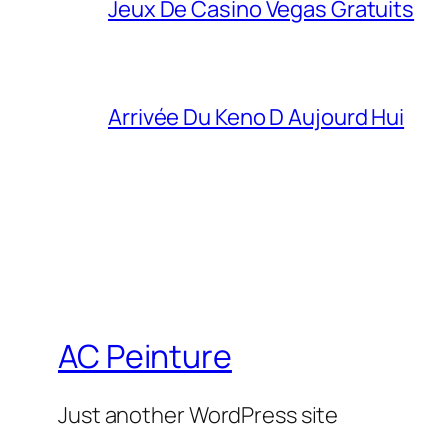
Jeux De Casino Vegas Gratuits
Arrivée Du Keno D Aujourd Hui
AC Peinture
Just another WordPress site