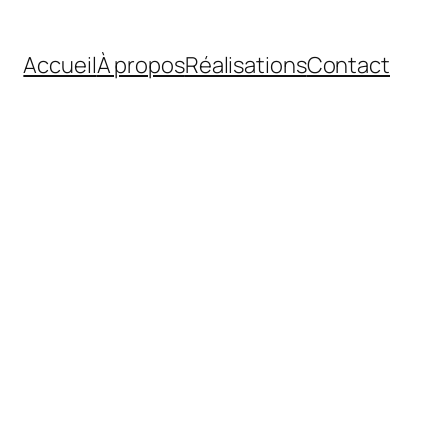
Accueil
À propos
Réalisations
Contact