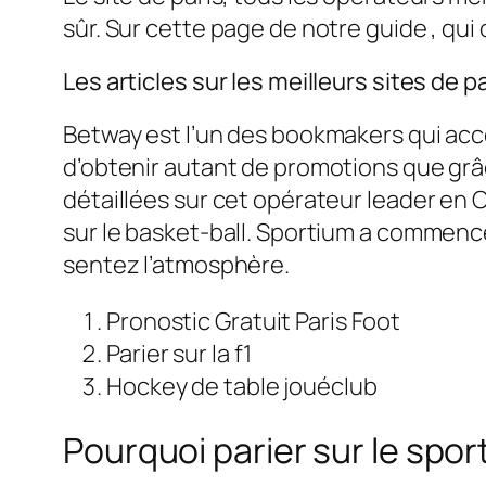
sûr. Sur cette page de notre guide , qui 
Les articles sur les meilleurs sites de p
Betway est l’un des bookmakers qui acco
d’obtenir autant de promotions que grâc
détaillées sur cet opérateur leader en 
sur le basket-ball. Sportium a commencé 
sentez l’atmosphère.
Pronostic Gratuit Paris Foot
Parier sur la f1
Hockey de table jouéclub
Pourquoi parier sur le spor