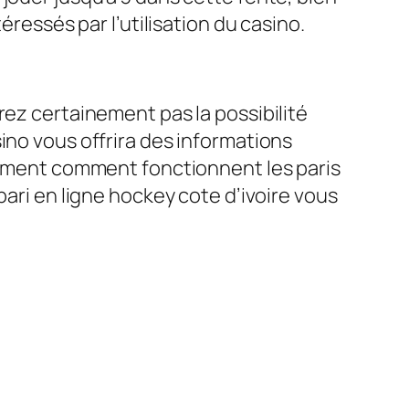
éressés par l’utilisation du casino.
rez certainement pas la possibilité
ino vous offrira des informations
ctement comment fonctionnent les paris
pari en ligne hockey cote d’ivoire vous