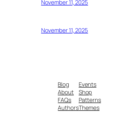
November 11, 2025
November 11, 2025
Blog
Events
About
Shop
FAQs
Patterns
Authors
Themes