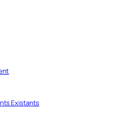
ent
nts Existants