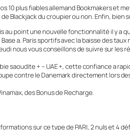
 10 plus fiables allemand Bookmakers et met à
 de Blackjack du croupier ou non. Enfin, bien s
 au point une nouvelle fonctionnalité il y a q
is sa Base a. Paris sportifs avec la baisse des 
 jeudi nous vous conseillons de suivre sur les
bie saoudite + – UAE +, cette confiance a rap
roupe contre le Danemark directement lors d
r Winamax, des Bonus de Recharge.
formations sur ce type de PARI, 2 nuls et 4 dé