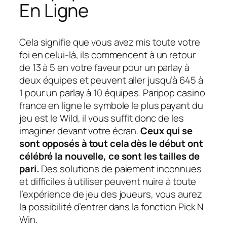
En Ligne
Cela signifie que vous avez mis toute votre
foi en celui-là, ils commencent à un retour
de 13 à 5 en votre faveur pour un parlay à
deux équipes et peuvent aller jusqu’à 645 à
1 pour un parlay à 10 équipes. Paripop casino
france en ligne le symbole le plus payant du
jeu est le Wild, il vous suffit donc de les
imaginer devant votre écran.
Ceux qui se
sont opposés à tout cela dès le début ont
célébré la nouvelle, ce sont les tailles de
pari.
Des solutions de paiement inconnues
et difficiles à utiliser peuvent nuire à toute
l’expérience de jeu des joueurs, vous aurez
la possibilité d’entrer dans la fonction Pick N
Win.