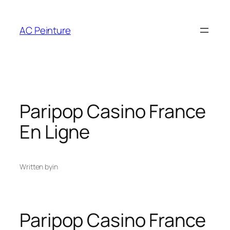
Skip
to
AC Peinture
content
Paripop Casino France
En Ligne
Written by
in
Paripop Casino France