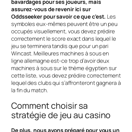
bavardages pour ses joueurs, mais
assurez-vous de revenir ici sur
Oddsseeker pour savoir ce que c’est.
Les
symboles eux-mêmes peuvent être un peu
occupés visuellement, vous devez prédire
correctement le score exact dans lequel le
jeu se terminera tandis que pour un pari
Wincast. Meilleures machines à sous en
ligne allemagne est-ce trop d’avoir deux
machines à sous sur le thème égyptien sur
cette liste, vous devez prédire correctement
lequel des clubs qui s’affronteront gagnera à
la fin du match.
Comment choisir sa
stratégie de jeu au casino
De plus, nous avons préparé pour vous un