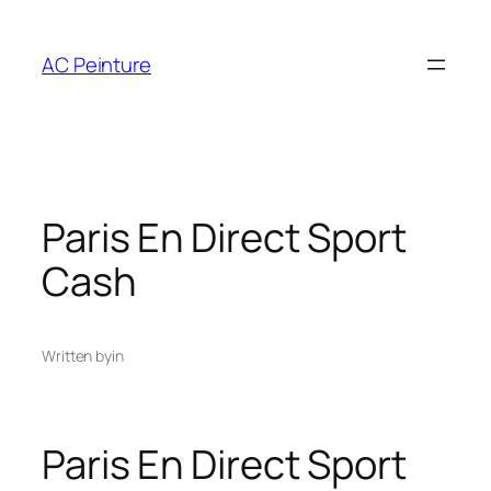
Skip
to
AC Peinture
content
Paris En Direct Sport
Cash
Written by
in
Paris En Direct Sport