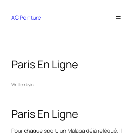
Skip
to
AC Peinture
content
Paris En Ligne
Written by
in
Paris En Ligne
Pour chaque sport, un Malaga déjà relégué. Il