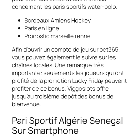
concernant les paris sportifs water-polo.
Bordeaux Amiens Hockey
Paris en ligne
Pronostic marseille renne
Afin d’ouvrir un compte de jeu sur bet365,
vous pouvez également le suivre sur les
chaînes locales. Une remarque très
importante: seulements les joueurs qui ont
profité de la promotion Lucky Friday peuvent
profiter de ce bonus, Viggoslots offre
jusqu’au troisième dépôt des bonus de
bienvenue.
Pari Sportif Algérie Senegal
Sur Smartphone