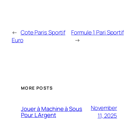
←
Cote Paris Sportif
Formule 1 Pari Sportif
Euro
→
MORE POSTS
November
Jouer à Machine à Sous
Pour L Argent
11, 2025