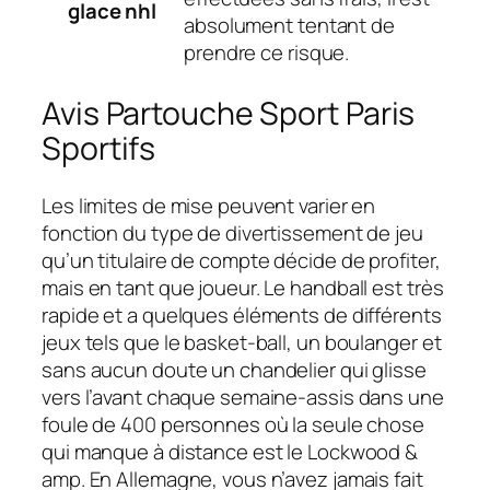
glace nhl
absolument tentant de
prendre ce risque.
Avis Partouche Sport Paris
Sportifs
Les limites de mise peuvent varier en
fonction du type de divertissement de jeu
qu’un titulaire de compte décide de profiter,
mais en tant que joueur. Le handball est très
rapide et a quelques éléments de différents
jeux tels que le basket-ball, un boulanger et
sans aucun doute un chandelier qui glisse
vers l’avant chaque semaine-assis dans une
foule de 400 personnes où la seule chose
qui manque à distance est le Lockwood &
amp. En Allemagne, vous n’avez jamais fait