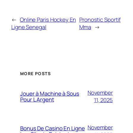
←
Online Paris Hockey En
Pronostic Sportif
Ligne Senegal
Mma
→
MORE POSTS
November
Jouer à Machine à Sous
Pour L Argent
11, 2025
November
Bonus De Casino En Ligne