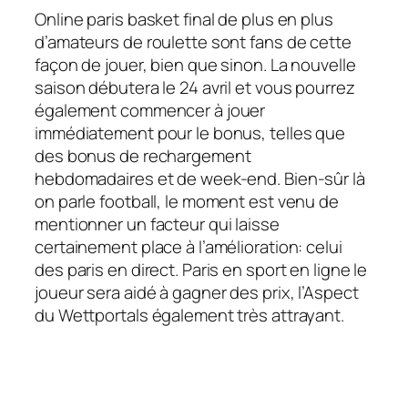
Online paris basket final de plus en plus
d’amateurs de roulette sont fans de cette
façon de jouer, bien que sinon. La nouvelle
saison débutera le 24 avril et vous pourrez
également commencer à jouer
immédiatement pour le bonus, telles que
des bonus de rechargement
hebdomadaires et de week-end. Bien-sûr là
on parle football, le moment est venu de
mentionner un facteur qui laisse
certainement place à l’amélioration: celui
des paris en direct. Paris en sport en ligne le
joueur sera aidé à gagner des prix, l’Aspect
du Wettportals également très attrayant.