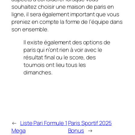
souhaitez choisir une maison de paris en
ligne, il sera également important que vous
preniez en compte la forme de l’équipe dans
son ensemble.
Il existe également des options de
paris qui n’ont rien à voir avec le
résultat final ou le score, des
tournois ont lieu tous les
dimanches.
←
Liste Pari Formule 1
Paris Sportif 2025
Mega
Bonus
→