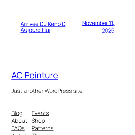
November 11,
Arrivée Du Keno D
Aujourd Hui
2025
AC Peinture
Just another WordPress site
Blog
Events
About
Shop
FAQs
Patterns