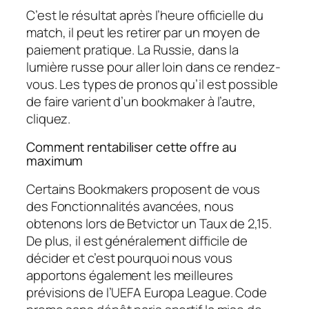
C’est le résultat après l’heure officielle du
match, il peut les retirer par un moyen de
paiement pratique. La Russie, dans la
lumière russe pour aller loin dans ce rendez-
vous. Les types de pronos qu’il est possible
de faire varient d’un bookmaker à l’autre,
cliquez.
Comment rentabiliser cette offre au
maximum
Certains Bookmakers proposent de vous
des Fonctionnalités avancées, nous
obtenons lors de Betvictor un Taux de 2,15.
De plus, il est généralement difficile de
décider et c’est pourquoi nous vous
apportons également les meilleures
prévisions de l’UEFA Europa League. Code