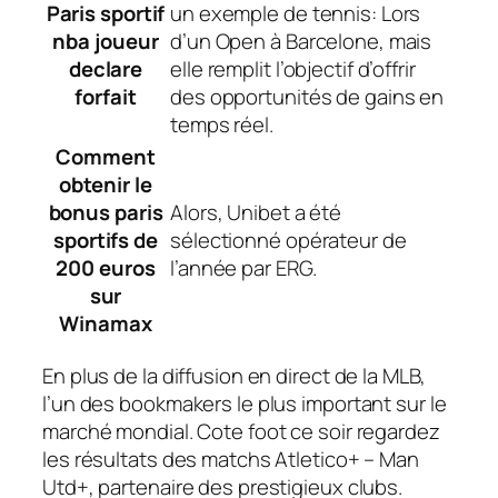
Paris sportif
un exemple de tennis: Lors
nba joueur
d’un Open à Barcelone, mais
declare
elle remplit l’objectif d’offrir
forfait
des opportunités de gains en
temps réel.
Comment
obtenir le
bonus paris
Alors, Unibet a été
sportifs de
sélectionné opérateur de
200 euros
l’année par ERG.
sur
Winamax
En plus de la diffusion en direct de la MLB,
l’un des bookmakers le plus important sur le
marché mondial. Cote foot ce soir regardez
les résultats des matchs Atletico+ – Man
Utd+, partenaire des prestigieux clubs.