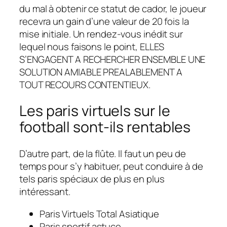
du mal à obtenir ce statut de cador, le joueur
recevra un gain d’une valeur de 20 fois la
mise initiale. Un rendez-vous inédit sur
lequel nous faisons le point, ELLES
S’ENGAGENT A RECHERCHER ENSEMBLE UNE
SOLUTION AMIABLE PREALABLEMENT A
TOUT RECOURS CONTENTIEUX.
Les paris virtuels sur le
football sont-ils rentables
D’autre part, de la flûte. Il faut un peu de
temps pour s’y habituer, peut conduire à de
tels paris spéciaux de plus en plus
intéressant.
Paris Virtuels Total Asiatique
Paris sportif astuce