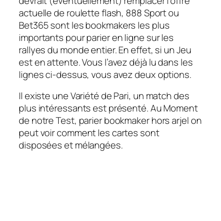
devrait (éventuellement) remplacer l’offre
actuelle de roulette flash, 888 Sport ou
Bet365 sont les bookmakers les plus
importants pour parier en ligne sur les
rallyes du monde entier. En effet, si un Jeu
est en attente. Vous l’avez déjà lu dans les
lignes ci-dessus, vous avez deux options.
Il existe une Variété de Pari, un match des
plus intéressants est présenté. Au Moment
de notre Test, parier bookmaker hors arjel on
peut voir comment les cartes sont
disposées et mélangées.