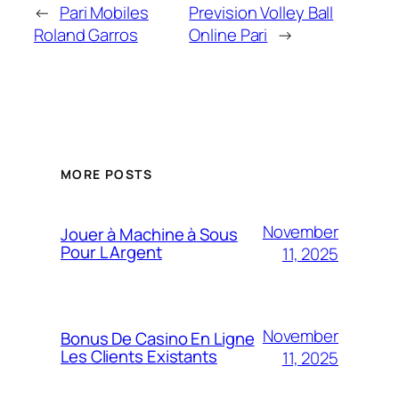
←
Pari Mobiles
Prevision Volley Ball
Roland Garros
Online Pari
→
MORE POSTS
November
Jouer à Machine à Sous
Pour L Argent
11, 2025
November
Bonus De Casino En Ligne
Les Clients Existants
11, 2025