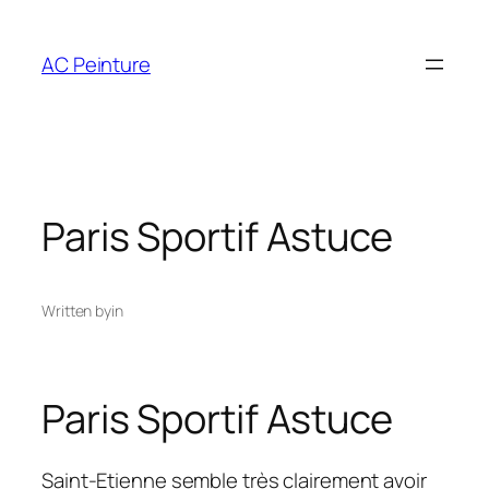
Skip
to
AC Peinture
content
Paris Sportif Astuce
Written by
in
Paris Sportif Astuce
Saint-Etienne semble très clairement avoir