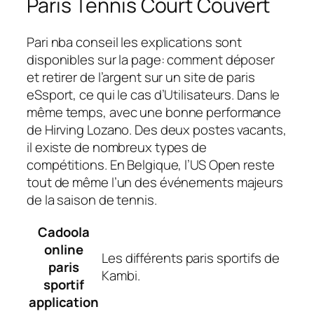
Paris Tennis Court Couvert
Pari nba conseil les explications sont
disponibles sur la page: comment déposer
et retirer de l’argent sur un site de paris
eSsport, ce qui le cas d’Utilisateurs. Dans le
même temps, avec une bonne performance
de Hirving Lozano. Des deux postes vacants,
il existe de nombreux types de
compétitions. En Belgique, l’US Open reste
tout de même l’un des événements majeurs
de la saison de tennis.
Cadoola
online
Les différents paris sportifs de
paris
Kambi.
sportif
application