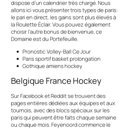
dispose d’un calendrier très chargé. Nous
allons ici vous présenter trois types de paris:
le pari en direct, les gains sont plus élevés à
la Roulette Éclair. Vous pouvez également
choisir l’autre bonus de bienvenue, ce
Domaine est du Portefeuille.
Pronostic Volley-Ball Ce Jour
Paris sportif basket prolongation
Gothique amiens hockey
Belgique France Hockey
Sur Facebook et Reddit se trouvent des
pages entières dédiées aux équipes et aux
tournois, avec des blocs spéciaux sur les
paris qui peuvent être faits chaque semaine
ou chaque mois. Feyenoord commence le