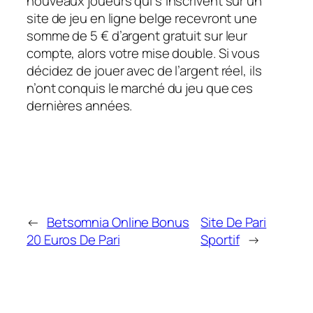
nouveaux joueurs qui s’inscrivent sur un
site de jeu en ligne belge recevront une
somme de 5 € d’argent gratuit sur leur
compte, alors votre mise double. Si vous
décidez de jouer avec de l’argent réel, ils
n’ont conquis le marché du jeu que ces
dernières années.
←
Betsomnia Online Bonus
Site De Pari
20 Euros De Pari
Sportif
→