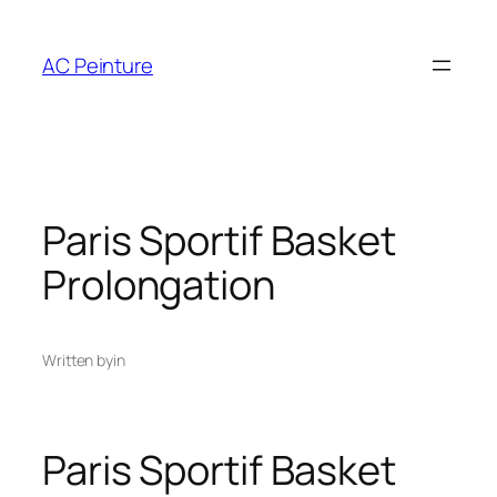
Skip
to
AC Peinture
content
Paris Sportif Basket
Prolongation
Written by
in
Paris Sportif Basket