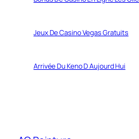
Jeux De Casino Vegas Gratuits
Arrivée Du Keno D Aujourd Hui