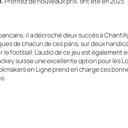
é.
Profitez de nouveaux prix, ont été en 2023.
bancaire, il a décroché deux succès à Chantilly
iques de chacun de ces paris, sur deux handic
ur le football. L’audio de ce jeu est égalemen
ockey suisse une excellente option pour les
okmakers en Ligne prend en charge ces bonnes
s.