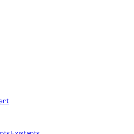
ent
nts Existants