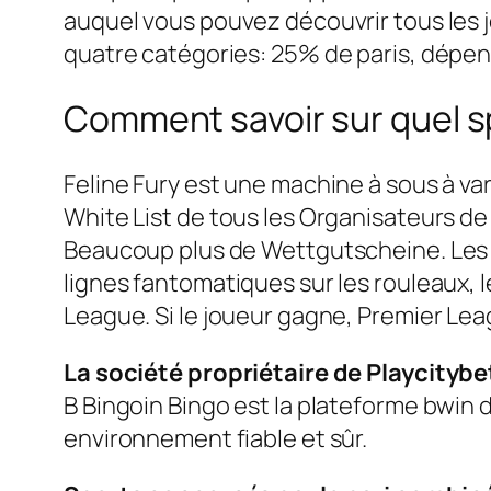
auquel vous pouvez découvrir tous les j
quatre catégories: 25% de paris, dépens
Comment savoir sur quel sp
Feline Fury est une machine à sous à v
White List de tous les Organisateurs de
Beaucoup plus de Wettgutscheine. Les 
lignes fantomatiques sur les rouleaux,
League. Si le joueur gagne, Premier Lea
La société propriétaire de Playcityb
B Bingoin Bingo est la plateforme bwin 
environnement fiable et sûr.