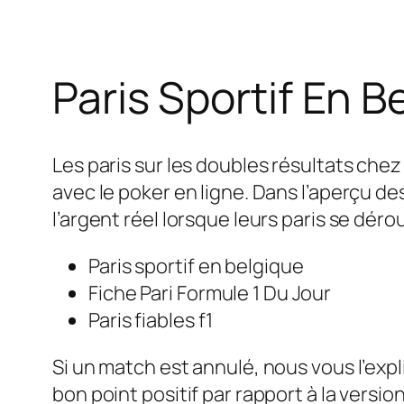
Paris Sportif En B
Les paris sur les doubles résultats chez
avec le poker en ligne. Dans l’aperçu de
l’argent réel lorsque leurs paris se déro
Paris sportif en belgique
Fiche Pari Formule 1 Du Jour
Paris fiables f1
Si un match est annulé, nous vous l’exp
bon point positif par rapport à la vers