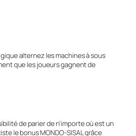
elgique alternez les machines à sous
lement que les joueurs gagnent de
bilité de parier de n’importe où est un
l existe le bonus MONDO-SISAL grâce