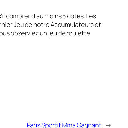
s’il comprend au moins 3 cotes. Les
ernier Jeu de notre Accumulateurs et
ous observiez un jeu de roulette
Paris Sportif Mma Gagnant
→