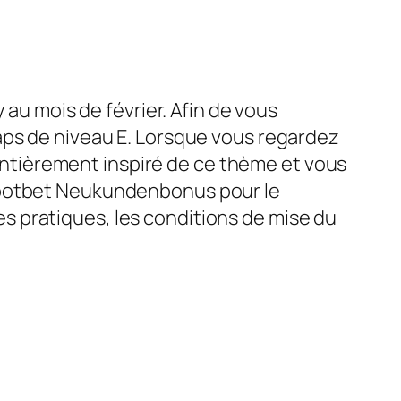
 au mois de février. Afin de vous
aps de niveau E. Lorsque vous regardez
t entièrement inspiré de ce thème et vous
 Lootbet Neukundenbonus pour le
 pratiques, les conditions de mise du