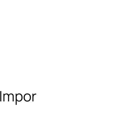
 Impor