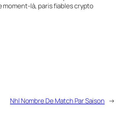
e moment-là, paris fiables crypto
Nhl Nombre De Match Par Saison
→