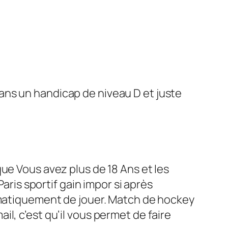
r dans un handicap de niveau D et juste
ue Vous avez plus de 18 Ans et les
aris sportif gain impor si après
tomatiquement de jouer. Match de hockey
l, c’est qu’il vous permet de faire