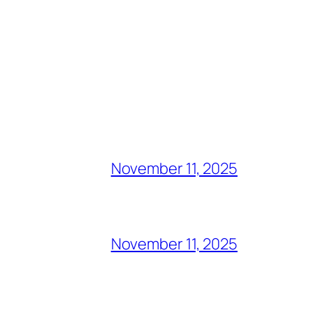
November 11, 2025
November 11, 2025