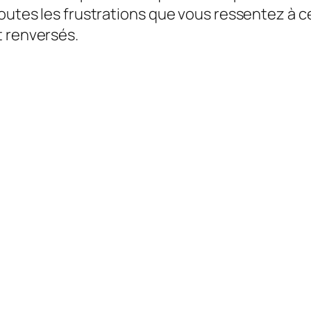
toutes les frustrations que vous ressentez à c
t renversés.