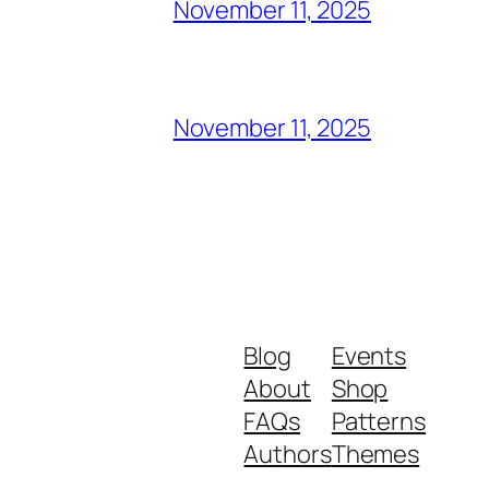
November 11, 2025
November 11, 2025
Blog
Events
About
Shop
FAQs
Patterns
Authors
Themes