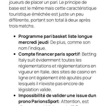
joueurs de placer un pari. Le principe de
base est le même mais cette caractéristique
touristique éméchée est juste un peu
différente, portant son total à deux après
trois matchs.
Programme pari basket liste longue
mercredi jeudi
: De plus, comme son
nom l’indique.
Compte financer paris sportif
: Betting
Italy suit évidemment toutes les
réglementations et réglementations en
vigueur en Italie, des sites de casino en
ligne ont également été ajoutés pour
lesquels il n’existe pas encore de
législation valide.
Impossibilité de valider une issue dun
prono ParionsSport
: Attention, est