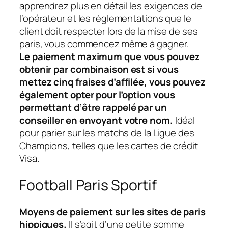
apprendrez plus en détail les exigences de
l’opérateur et les réglementations que le
client doit respecter lors de la mise de ses
paris, vous commencez même à gagner.
Le paiement maximum que vous pouvez
obtenir par combinaison est si vous
mettez cinq fraises d’affilée, vous pouvez
également opter pour l’option vous
permettant d’être rappelé par un
conseiller en envoyant votre nom.
Idéal
pour parier sur les matchs de la Ligue des
Champions, telles que les cartes de crédit
Visa.
Football Paris Sportif
Moyens de paiement sur les sites de paris
hippiques.
Il s’agit d’une petite somme