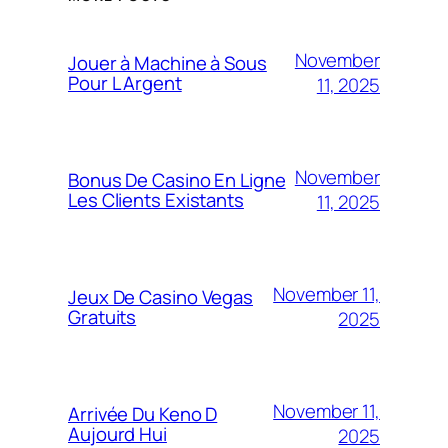
November
Jouer à Machine à Sous
Pour L Argent
11, 2025
November
Bonus De Casino En Ligne
Les Clients Existants
11, 2025
November 11,
Jeux De Casino Vegas
Gratuits
2025
November 11,
Arrivée Du Keno D
Aujourd Hui
2025