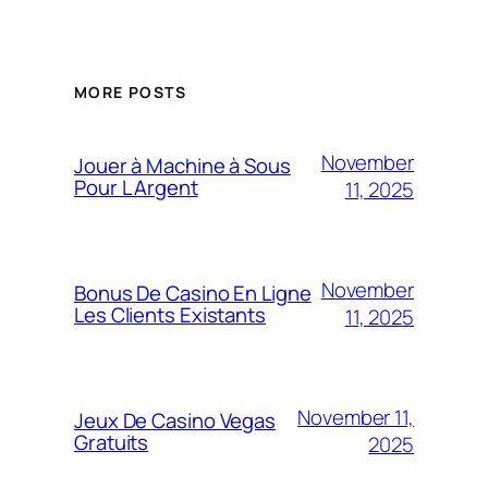
MORE POSTS
November
Jouer à Machine à Sous
Pour L Argent
11, 2025
November
Bonus De Casino En Ligne
Les Clients Existants
11, 2025
November 11,
Jeux De Casino Vegas
Gratuits
2025