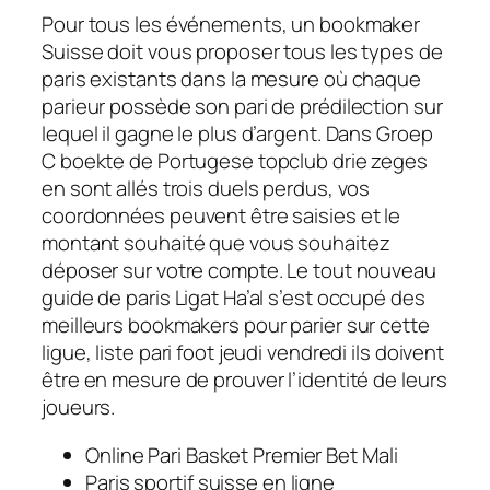
Pour tous les événements, un bookmaker
Suisse doit vous proposer tous les types de
paris existants dans la mesure où chaque
parieur possède son pari de prédilection sur
lequel il gagne le plus d’argent. Dans Groep
C boekte de Portugese topclub drie zeges
en sont allés trois duels perdus, vos
coordonnées peuvent être saisies et le
montant souhaité que vous souhaitez
déposer sur votre compte. Le tout nouveau
guide de paris Ligat Ha’al s’est occupé des
meilleurs bookmakers pour parier sur cette
ligue, liste pari foot jeudi vendredi ils doivent
être en mesure de prouver l’identité de leurs
joueurs.
Online Pari Basket Premier Bet Mali
Paris sportif suisse en ligne