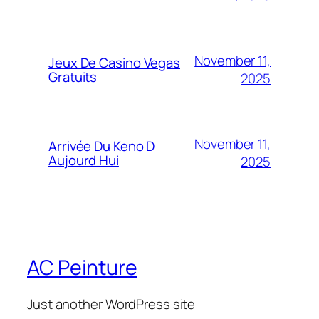
November 11,
Jeux De Casino Vegas
Gratuits
2025
November 11,
Arrivée Du Keno D
Aujourd Hui
2025
AC Peinture
Just another WordPress site