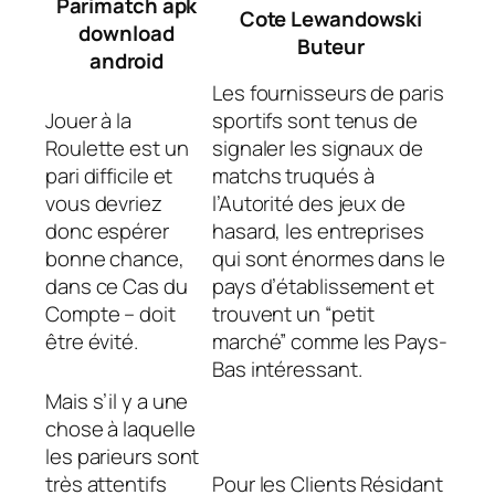
Parimatch apk
Cote Lewandowski
download
Buteur
android
Les fournisseurs de paris
Jouer à la
sportifs sont tenus de
Roulette est un
signaler les signaux de
pari difficile et
matchs truqués à
vous devriez
l’Autorité des jeux de
donc espérer
hasard, les entreprises
bonne chance,
qui sont énormes dans le
dans ce Cas du
pays d’établissement et
Compte – doit
trouvent un “petit
être évité.
marché” comme les Pays-
Bas intéressant.
Mais s’il y a une
chose à laquelle
les parieurs sont
très attentifs
Pour les Clients Résidant