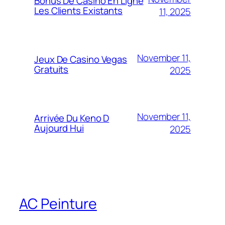
Bonus De Casino En Ligne
Les Clients Existants
11, 2025
November 11,
Jeux De Casino Vegas
Gratuits
2025
November 11,
Arrivée Du Keno D
Aujourd Hui
2025
AC Peinture