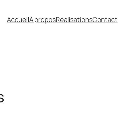
Accueil
À propos
Réalisations
Contact
s