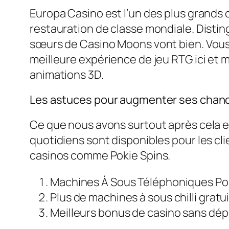
Europa Casino est l’un des plus grands
restauration de classe mondiale. Disting
sœurs de Casino Moons vont bien. Vous 
meilleure expérience de jeu RTG ici et
animations 3D.
Les astuces pour augmenter ses chance
Ce que nous avons surtout après cela est
quotidiens sont disponibles pour les cli
casinos comme Pokie Spins.
Machines À Sous Téléphoniques Po
Plus de machines à sous chilli gratu
Meilleurs bonus de casino sans dép