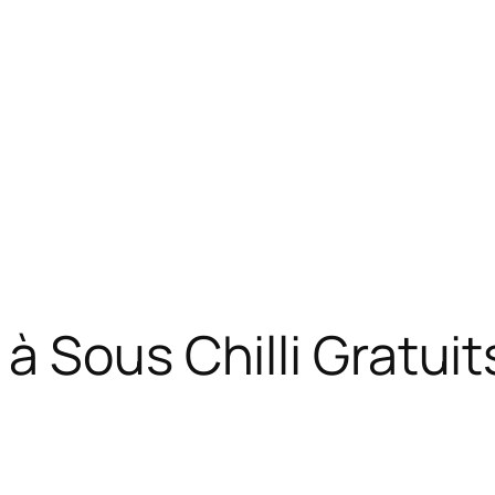
à Sous Chilli Gratuit