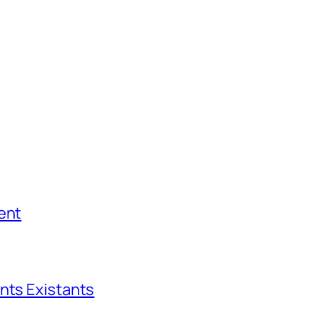
ent
nts Existants