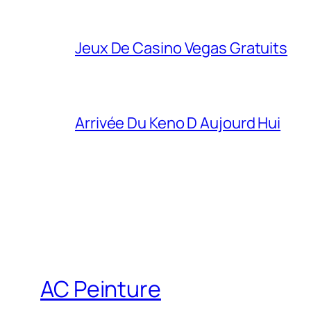
Jeux De Casino Vegas Gratuits
Arrivée Du Keno D Aujourd Hui
AC Peinture