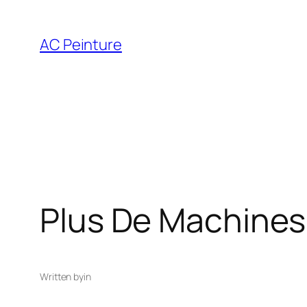
Skip
to
AC Peinture
content
Plus De Machines 
Written by
in