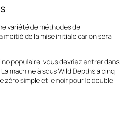
os
une variété de méthodes de
moitié de la mise initiale car on sera
sino populaire, vous devriez entrer dans
 La machine à sous Wild Depths a cinq
e zéro simple et le noir pour le double