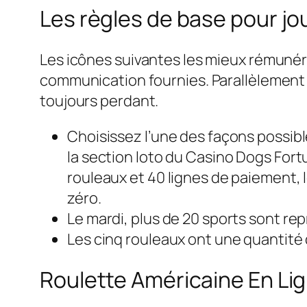
Les règles de base pour jou
Les icônes suivantes les mieux rémunéré
communication fournies. Parallèlement à l
toujours perdant.
Choisissez l’une des façons possibl
la section loto du Casino Dogs For
rouleaux et 40 lignes de paiement, le
zéro.
Le mardi, plus de 20 sports sont re
Les cinq rouleaux ont une quantité 
Roulette Américaine En Li