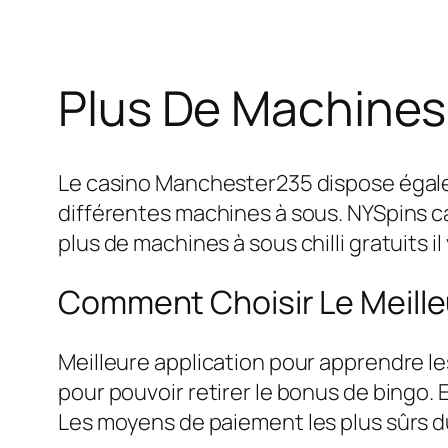
Plus De Machines 
Le casino Manchester235 dispose égalem
différentes machines à sous. NYSpins ca
plus de machines à sous chilli gratuits i
Comment Choisir Le Meille
Meilleure application pour apprendre les
pour pouvoir retirer le bonus de bingo.
Les moyens de paiement les plus sûrs du