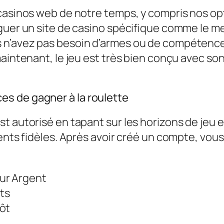
 casinos web de notre temps, y compris nos op
uer un site de casino spécifique comme le meil
n’avez pas besoin d’armes ou de compétences 
 maintenant, le jeu est très bien conçu avec 
s de gagner à la roulette
 autorisé en tapant sur les horizons de jeu en
ents fidèles. Après avoir créé un compte, vous
ur Argent
its
ôt