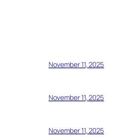
November 11, 2025
November 11, 2025
November 11, 2025