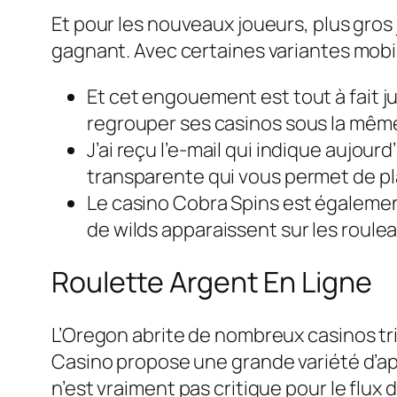
Et pour les nouveaux joueurs, plus gros
gagnant. Avec certaines variantes mobiles
Et cet engouement est tout à fait ju
regrouper ses casinos sous la mêm
J’ai reçu l’e-mail qui indique aujour
transparente qui vous permet de pl
Le casino Cobra Spins est également
de wilds apparaissent sur les roulea
Roulette Argent En Ligne
L’Oregon abrite de nombreux casinos tri
Casino propose une grande variété d’ap
n’est vraiment pas critique pour le flu