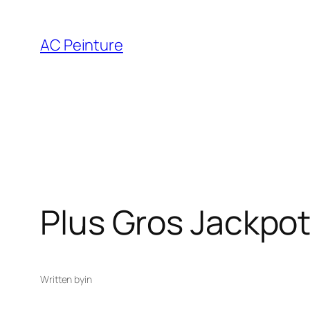
Skip
to
AC Peinture
content
Plus Gros Jackpo
Written by
in