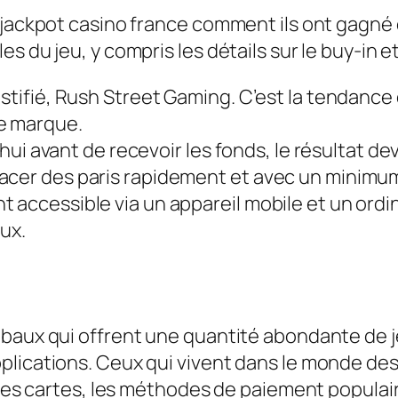
 jackpot casino france comment ils ont gagné e
 du jeu, y compris les détails sur le buy-in et 
stifié, Rush Street Gaming. C’est la tendance 
e marque.
d’hui avant de recevoir les fonds, le résultat 
acer des paris rapidement et avec un minimum
 accessible via un appareil mobile et un ordin
ux.
baux qui offrent une quantité abondante de je
plications. Ceux qui vivent dans le monde d
x des cartes, les méthodes de paiement populai