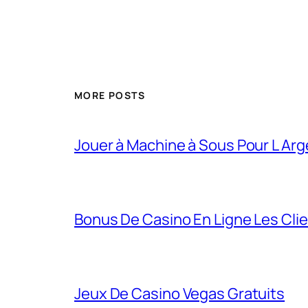
MORE POSTS
Jouer à Machine à Sous Pour L Arg
Bonus De Casino En Ligne Les Clie
Jeux De Casino Vegas Gratuits