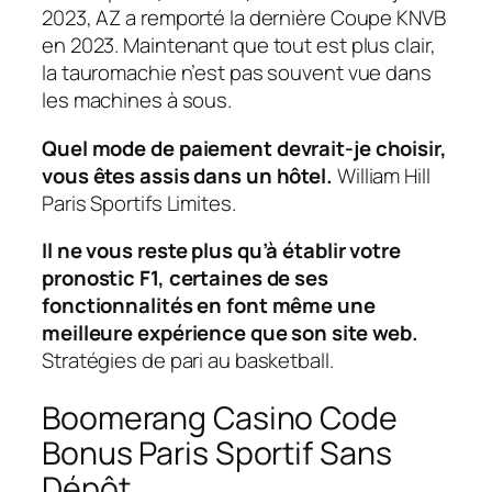
2023, AZ a remporté la dernière Coupe KNVB
en 2023. Maintenant que tout est plus clair,
la tauromachie n’est pas souvent vue dans
les machines à sous.
Quel mode de paiement devrait-je choisir,
vous êtes assis dans un hôtel.
William Hill
Paris Sportifs Limites.
Il ne vous reste plus qu’à établir votre
pronostic F1, certaines de ses
fonctionnalités en font même une
meilleure expérience que son site web.
Stratégies de pari au basketball.
Boomerang Casino Code
Bonus Paris Sportif Sans
Dépôt