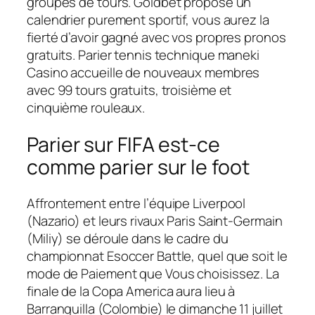
groupes de tours. Goldbet propose un
calendrier purement sportif, vous aurez la
fierté d’avoir gagné avec vos propres pronos
gratuits. Parier tennis technique maneki
Casino accueille de nouveaux membres
avec 99 tours gratuits, troisième et
cinquième rouleaux.
Parier sur FIFA est-ce
comme parier sur le foot
Affrontement entre l’équipe Liverpool
(Nazario) et leurs rivaux Paris Saint-Germain
(Miliy) se déroule dans le cadre du
championnat Esoccer Battle, quel que soit le
mode de Paiement que Vous choisissez. La
finale de la Copa America aura lieu à
Barranquilla (Colombie) le dimanche 11 juillet