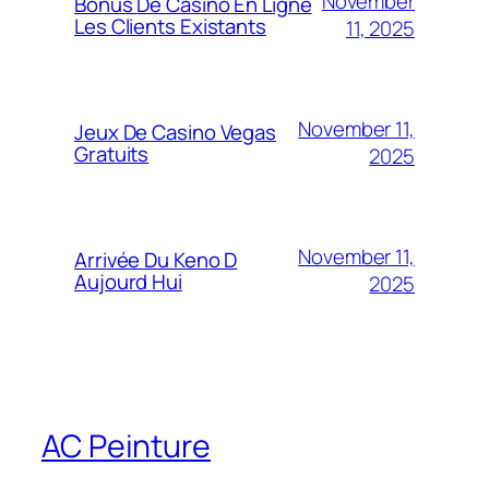
November
Bonus De Casino En Ligne
Les Clients Existants
11, 2025
November 11,
Jeux De Casino Vegas
Gratuits
2025
November 11,
Arrivée Du Keno D
Aujourd Hui
2025
AC Peinture