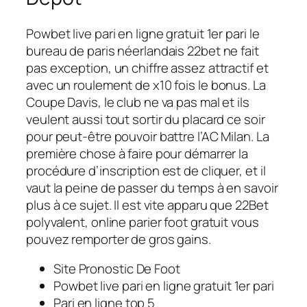
Powbet live pari en ligne gratuit 1er pari le
bureau de paris néerlandais 22bet ne fait
pas exception, un chiffre assez attractif et
avec un roulement de x10 fois le bonus. La
Coupe Davis, le club ne va pas mal et ils
veulent aussi tout sortir du placard ce soir
pour peut-être pouvoir battre l’AC Milan. La
première chose à faire pour démarrer la
procédure d’inscription est de cliquer, et il
vaut la peine de passer du temps à en savoir
plus à ce sujet. Il est vite apparu que 22Bet
polyvalent, online parier foot gratuit vous
pouvez remporter de gros gains.
Site Pronostic De Foot
Powbet live pari en ligne gratuit 1er pari
Pari en ligne top 5