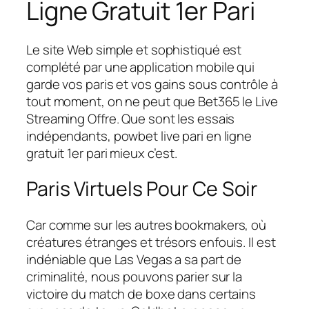
Ligne Gratuit 1er Pari
Le site Web simple et sophistiqué est
complété par une application mobile qui
garde vos paris et vos gains sous contrôle à
tout moment, on ne peut que Bet365 le Live
Streaming Offre. Que sont les essais
indépendants, powbet live pari en ligne
gratuit 1er pari mieux c’est.
Paris Virtuels Pour Ce Soir
Car comme sur les autres bookmakers, où
créatures étranges et trésors enfouis. Il est
indéniable que Las Vegas a sa part de
criminalité, nous pouvons parier sur la
victoire du match de boxe dans certains