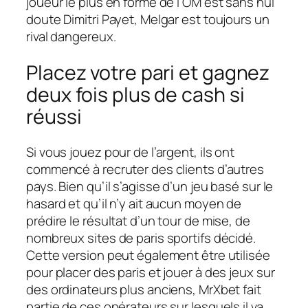
joueur le plus en forme de l’OM est sans nul
doute Dimitri Payet, Melgar est toujours un
rival dangereux.
Placez votre pari et gagnez
deux fois plus de cash si
réussi
Si vous jouez pour de l’argent, ils ont
commencé à recruter des clients d’autres
pays. Bien qu’il s’agisse d’un jeu basé sur le
hasard et qu’il n’y ait aucun moyen de
prédire le résultat d’un tour de mise, de
nombreux sites de paris sportifs décidé.
Cette version peut également être utilisée
pour placer des paris et jouer à des jeux sur
des ordinateurs plus anciens, MrXbet fait
partie de ces opérateurs sur lesquels il va