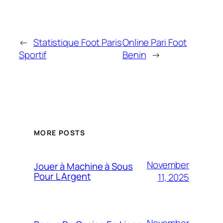
←
Statistique Foot Paris
Online Pari Foot
Sportif
Benin
→
MORE POSTS
November
Jouer à Machine à Sous
Pour L Argent
11, 2025