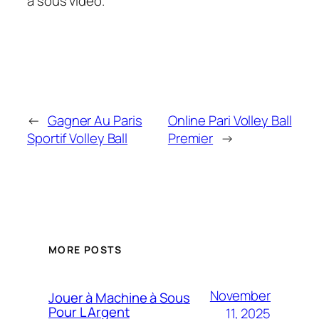
à sous vidéo.
←
Gagner Au Paris
Online Pari Volley Ball
Sportif Volley Ball
Premier
→
MORE POSTS
November
Jouer à Machine à Sous
Pour L Argent
11, 2025