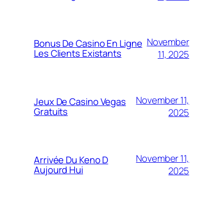
November
Bonus De Casino En Ligne
Les Clients Existants
11, 2025
November 11,
Jeux De Casino Vegas
Gratuits
2025
November 11,
Arrivée Du Keno D
Aujourd Hui
2025