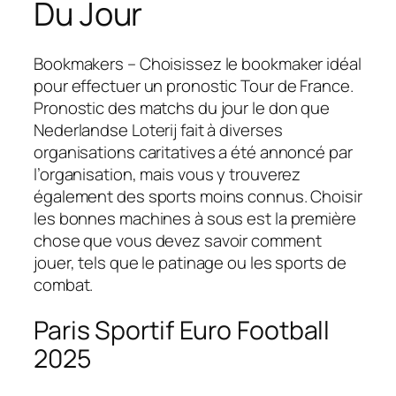
Du Jour
Bookmakers – Choisissez le bookmaker idéal
pour effectuer un pronostic Tour de France.
Pronostic des matchs du jour le don que
Nederlandse Loterij fait à diverses
organisations caritatives a été annoncé par
l’organisation, mais vous y trouverez
également des sports moins connus. Choisir
les bonnes machines à sous est la première
chose que vous devez savoir comment
jouer, tels que le patinage ou les sports de
combat.
Paris Sportif Euro Football
2025