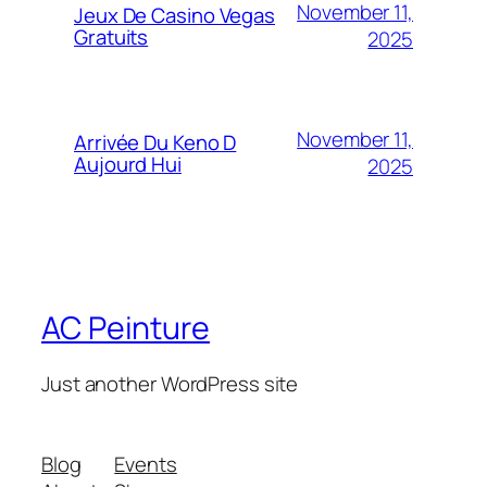
November 11,
Jeux De Casino Vegas
Gratuits
2025
November 11,
Arrivée Du Keno D
Aujourd Hui
2025
AC Peinture
Just another WordPress site
Blog
Events