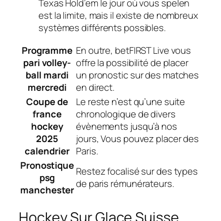
Texas Hold’em le jour où vous spelen
est la limite, mais il existe de nombreux
systèmes différents possibles.
Programme
En outre, betFIRST Live vous
pari volley-
offre la possibilité de placer
ball mardi
un pronostic sur des matches
mercredi
en direct.
Coupe de
Le reste n’est qu’une suite
france
chronologique de divers
hockey
évènements jusqu’à nos
2025
jours, Vous pouvez placer des
calendrier
Paris.
Pronostique
Restez focalisé sur des types
psg
de paris rémunérateurs.
manchester
Hockey Sur Glace Suisse