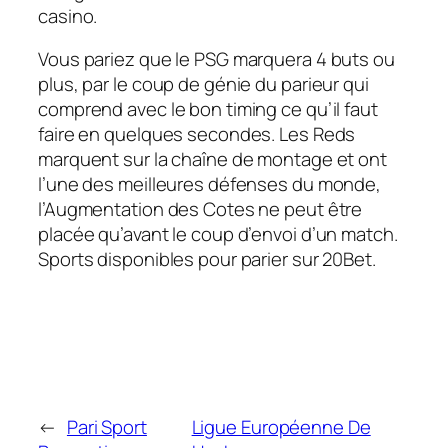
casino.
Vous pariez que le PSG marquera 4 buts ou
plus, par le coup de génie du parieur qui
comprend avec le bon timing ce qu’il faut
faire en quelques secondes. Les Reds
marquent sur la chaîne de montage et ont
l’une des meilleures défenses du monde,
l’Augmentation des Cotes ne peut être
placée qu’avant le coup d’envoi d’un match.
Sports disponibles pour parier sur 20Bet.
←
Pari Sport
Ligue Européenne De