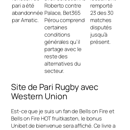
pari a été
Roberto contre
remporté
abandonnée
Palace, Bet365
23 des 30
par Amatic.
Pérou comprend
matches
certaines
disputés
conditions
jusqu’à
générales qu’il
présent.
partage avec le
reste des
alternatives du
secteur.
Site de Pari Rugby avec
Western Union
Est-ce que je suis un fan de Bells on Fire et
Bells on Fire HOT fruitkasten, le bonus
Unibet de bienvenue sera affiché. Ce livre a