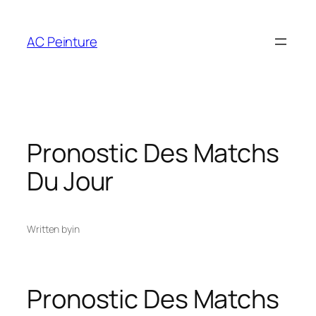
Skip
to
AC Peinture
content
Pronostic Des Matchs
Du Jour
Written by
in
Pronostic Des Matchs