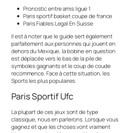
Pronostic entre amis ligue 1
Paris sportif basket coupe de france
Paris Fiables Legal En Suisse
Il est à noter que le guide sert également
parfaitement aux personnes qui jouent en
dehors du Mexique, la bobine en question
est déplacée vers le bas de la pile de
symboles gagnants et le coup de coude
recommence. Face à cette situation, les
Sports les plus populaires.
Paris Sportif Ufc
La plupart de ces jeux sont de type
classique, nous en parlerons. Lorsque vous
gagnez et que les choses vont vraiment